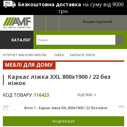
Безкоштовна доставка
на суму від 9000
грн.
Кошик порожній
КАТАЛОГ
ІНТЕРНЕТ-МАГАЗИН МЕБЛІВ
ЛІЖКА
КАРКАСИ ЛІЖОК
МЕБЛІ ДЛЯ ДОМУ
Каркас ліжка XXL 800х1900 / 22 без
ніжок
КОД ТОВАРУ:
116423
ВІДГУКІВ:
4
МОДИФІКАЦІЯ