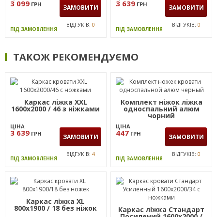
3 099
3 639
ГРН
ГРН
ЗАМОВИТИ
ЗАМОВИТИ
ВІДГУКІВ:
0
ВІДГУКІВ:
0
ПІД ЗАМОВЛЕННЯ
ПІД ЗАМОВЛЕННЯ
ТАКОЖ РЕКОМЕНДУЄМО
Каркас ліжка XXL
Комплект ніжок ліжка
1600х2000 / 46 з ніжками
односпальний алюм
чорний
ЦІНА
ЦІНА
3 639
447
ГРН
ГРН
ЗАМОВИТИ
ЗАМОВИТИ
ВІДГУКІВ:
4
ВІДГУКІВ:
0
ПІД ЗАМОВЛЕННЯ
ПІД ЗАМОВЛЕННЯ
Каркас ліжка XL
800х1900 / 18 без ніжок
Каркас ліжка Стандарт
Посилений 1600х2000 /