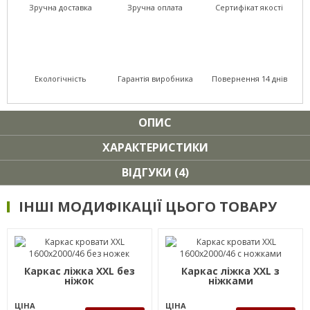
Зручна доставка
Зручна оплата
Сертифікат якості
Екологічність
Гарантія виробника
Повернення 14 днів
ОПИС
ХАРАКТЕРИСТИКИ
ВІДГУКИ (4)
ІНШІ МОДИФІКАЦІЇ ЦЬОГО ТОВАРУ
Каркас ліжка XXL без
Каркас ліжка XXL з
ніжок
ніжками
ЦІНА
ЦІНА