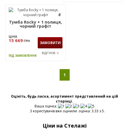
6
Тумба Rocky + 1 полиця,
чорний графiт
ЦІНА
15 669
ГРН
ЗАМОВИТИ
ВІДГУКІВ:
0
ПІД ЗАМОВЛЕННЯ
1
Оцініть, будь ласка, асортимент представлений на цій
сторінці.
Ваша оцінка:
3 користувачів вже оцінили. оцінка: 3.33 з 5.
Ціни на Стелажі