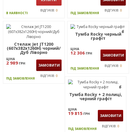
ВІДГУКІВ:
0
ВІДГУКІВ:
0
В НАЯВНОСТІ
ПІД ЗАМОВЛЕННЯ
6
Тумба Rocky черный
графiт
Стелаж Jet JT1200
(607х382х1260Н) чорний/
ЦІНА
Дуб Ліворно
12 306
ГРН
ЗАМОВИТИ
ЦІНА
2 989
ГРН
ЗАМОВИТИ
ВІДГУКІВ:
0
ПІД ЗАМОВЛЕННЯ
ВІДГУКІВ:
0
ПІД ЗАМОВЛЕННЯ
6
Тумба Rocky + 2 полицi,
черний графiт
ЦІНА
19 815
ГРН
ЗАМОВИТИ
ВІДГУКІВ:
0
ПІД ЗАМОВЛЕННЯ