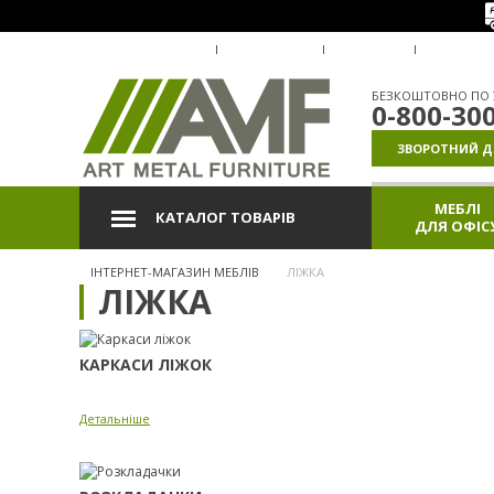
ПРО КОМПАНІЮ
ДОСТАВКА
ОПЛАТА
ГАРАНТІ
БЕЗКОШТОВНО ПО У
0-800-30
ЗВОРОТНИЙ Д
МЕБЛІ
КАТАЛОГ ТОВАРІВ
ДЛЯ ОФІС
ІНТЕРНЕТ-МАГАЗИН МЕБЛІВ
ЛІЖКА
ЛІЖКА
КАРКАСИ ЛІЖОК
Детальніше