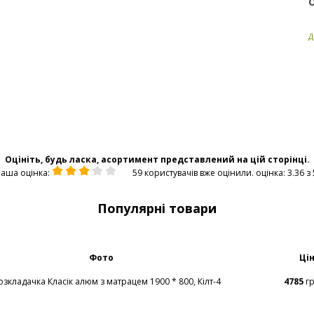
Д
Оцініть, будь ласка, асортимент представлений на цій сторінці.
аша оцінка:
59 користувачів вже оцінили. оцінка: 3.36 з 
Популярні товари
Фото
Ці
4785
г