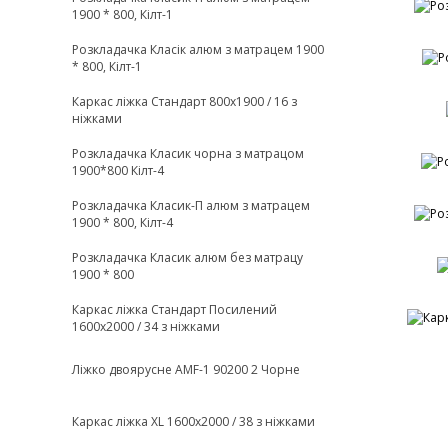
1900 * 800, Кiлт-1
Розкладачка Класік алюм з матрацем 1900
* 800, Кiлт-1
Каркас ліжка Стандарт 800х1900 / 16 з
ніжками
Розкладачка Класик чорна з матрацом
1900*800 Кiлт-4
Розкладачка Класик-П алюм з матрацем
1900 * 800, Кiлт-4
Розкладачка Класик алюм без матрацу
1900 * 800
Каркас ліжка Стандарт Посилений
1600х2000 / 34 з ніжками
Ліжко двоярусне AMF-1 90200 2 Чорне
Каркас ліжка XL 1600х2000 / 38 з ніжками