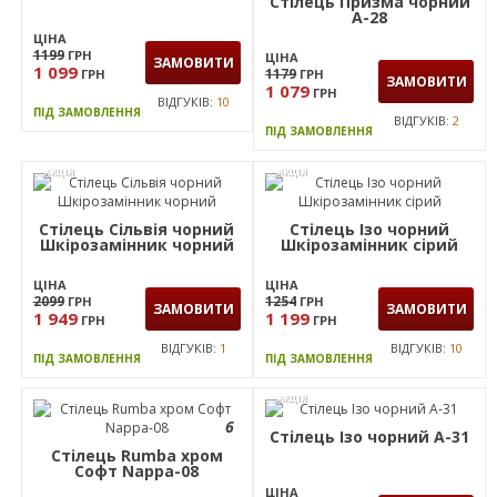
латте
ЦІНА
ЦІНА
1 329
4399
ГРН
ГРН
КУПИТИ
ЗАМОВИТИ
3 599
ГРН
ВІДГУКІВ:
3
ВІДГУКІВ:
0
В НАЯВНОСТІ
ПІД ЗАМОВЛЕННЯ
АКЦІЯ
АКЦІЯ
Стілець Ізо чорний А-06
Стілець Призма чорний
А-28
ЦІНА
1199
ГРН
ЦІНА
ЗАМОВИТИ
1 099
1179
ГРН
ГРН
ЗАМОВИТИ
1 079
ГРН
ВІДГУКІВ:
10
ПІД ЗАМОВЛЕННЯ
ВІДГУКІВ:
2
ПІД ЗАМОВЛЕННЯ
АКЦІЯ
АКЦІЯ
Стілець Сільвія чорний
Стілець Ізо чорний
Шкірозамінник чорний
Шкірозамінник сiрий
ЦІНА
ЦІНА