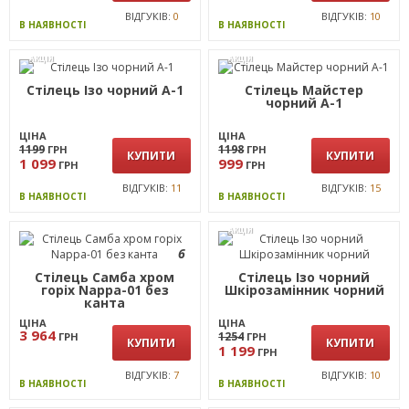
ВІДГУКІВ:
0
ВІДГУКІВ:
10
В НАЯВНОСТІ
В НАЯВНОСТІ
АКЦІЯ
АКЦІЯ
Стілець Ізо чорний А-1
Стілець Майстер
чорний А-1
ЦІНА
ЦІНА
1199
1198
ГРН
ГРН
КУПИТИ
КУПИТИ
1 099
999
ГРН
ГРН
ВІДГУКІВ:
11
ВІДГУКІВ:
15
В НАЯВНОСТІ
В НАЯВНОСТІ
АКЦІЯ
6
Стілець Самба хром
Стілець Ізо чорний
горіх Nappa-01 без
Шкірозамінник чорний
канта
ЦІНА
ЦІНА
3 964
1254
ГРН
ГРН
КУПИТИ
КУПИТИ
1 199
ГРН
ВІДГУКІВ:
7
ВІДГУКІВ:
10
В НАЯВНОСТІ
В НАЯВНОСТІ