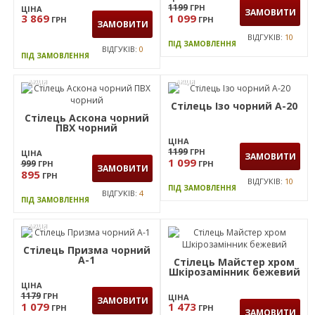
2099
1254
ГРН
ГРН
ЗАМОВИТИ
ЗАМОВИТИ
1 949
1 199
ГРН
ГРН
ВІДГУКІВ:
1
ВІДГУКІВ:
10
ПІД ЗАМОВЛЕННЯ
ПІД ЗАМОВЛЕННЯ
АКЦІЯ
6
Стілець Ізо чорний А-31
Стілець Rumba хром
Софт Nappa-08
ЦІНА
1199
ГРН
ЦІНА
ЗАМОВИТИ
3 869
1 099
ГРН
ГРН
ЗАМОВИТИ
ВІДГУКІВ:
10
ПІД ЗАМОВЛЕННЯ
ВІДГУКІВ:
0
ПІД ЗАМОВЛЕННЯ
АКЦІЯ
АКЦІЯ
Стілець Ізо чорний А-20
Стілець Аскона чорний
ПВХ чорний
ЦІНА
1199
ГРН
ЦІНА
ЗАМОВИТИ
1 099
999
ГРН
ГРН
ЗАМОВИТИ
895
ГРН
ВІДГУКІВ:
10