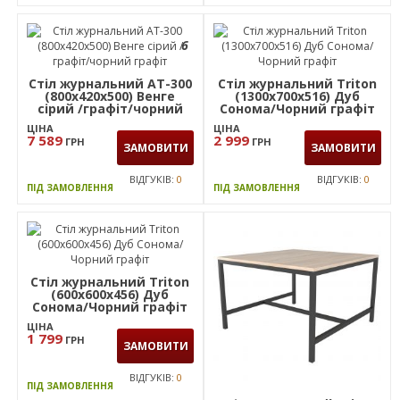
6
Стіл журнальний AT-300
Стіл журнальний Triton
(800х420х500) Венге
(1300х700х516) Дуб
сірий /графіт/чорний
Сонома/Чорний графіт
графіт
ЦІНА
ЦІНА
7 589
2 999
ГРН
ГРН
ЗАМОВИТИ
ЗАМОВИТИ
ВІДГУКІВ:
0
ВІДГУКІВ:
0
ПІД ЗАМОВЛЕННЯ
ПІД ЗАМОВЛЕННЯ
Стіл журнальний Triton
(600х600х456) Дуб
Сонома/Чорний графіт
ЦІНА
1 799
ГРН
ЗАМОВИТИ
ВІДГУКІВ:
0
ПІД ЗАМОВЛЕННЯ