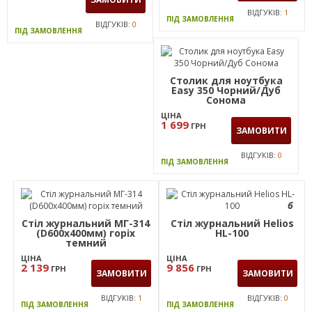
ВІДГУКІВ:
1
ПІД ЗАМОВЛЕННЯ
ВІДГУКІВ:
0
ПІД ЗАМОВЛЕННЯ
Столик для ноутбука
Easy 350 Чорний/Дуб
Сонома
ЦІНА
1 699
ГРН
ЗАМОВИТИ
ВІДГУКІВ:
0
ПІД ЗАМОВЛЕННЯ
6
Стіл журнальний МГ-314
Стіл журнальний Helios
(D600х400мм) горіх
HL-100
темний
ЦІНА
ЦІНА
2 139
9 856
ГРН
ГРН
ЗАМОВИТИ
ЗАМОВИТИ
ВІДГУКІВ:
1
ВІДГУКІВ:
0
ПІД ЗАМОВЛЕННЯ
ПІД ЗАМОВЛЕННЯ