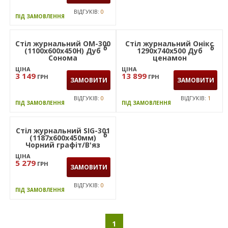
ВІДГУКІВ:
0
ВІДГУКІВ:
0
ПІД ЗАМОВЛЕННЯ
ПІД ЗАМОВЛЕННЯ
Стіл журнальний ОМ-300
Стіл журнальний Онікс
6
6
(1100х600х450Н) Дуб
1290х740х500 Дуб
Сонома
ценамон
ЦІНА
ЦІНА
3 149
13 899
ГРН
ГРН
ЗАМОВИТИ
ЗАМОВИТИ
ВІДГУКІВ:
0
ВІДГУКІВ:
1
ПІД ЗАМОВЛЕННЯ
ПІД ЗАМОВЛЕННЯ
Стіл журнальний SIG-301
6
(1187х600х450мм)
Чорний графіт/В'яз
Ліберті
ЦІНА
5 279
ГРН
ЗАМОВИТИ
ВІДГУКІВ:
0
ПІД ЗАМОВЛЕННЯ
1