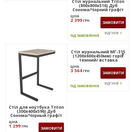
Стіл журнальний Triton
(800х800х516) Дуб
Сонома/Чорний графіт
ЦІНА
2 399
ГРН
ЗАМОВИТИ
ВІДГУКІВ:
0
ПІД ЗАМОВЛЕННЯ
6
Стіл для ноутбука Triton
Стіл журнальний МГ-315
(300х400х596) Дуб
(1200х600х450мм) горіх
Сонома/Чорный графіт
темний/ вставка
антрацит
ЦІНА
ЦІНА
1 299
3 564
ГРН
ГРН
ЗАМОВИТИ
ЗАМОВИТИ