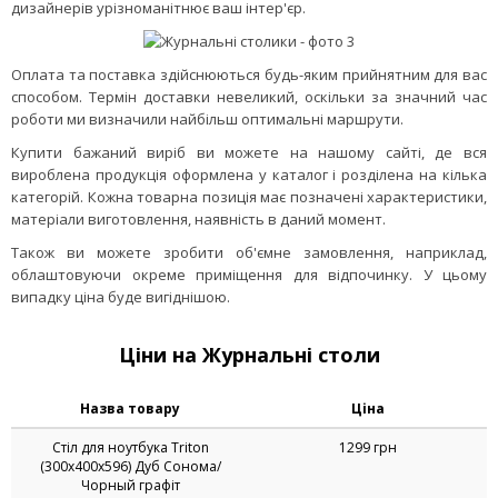
дизайнерів урізноманітнює ваш інтер'єр.
Оплата та поставка здійснюються будь-яким прийнятним для вас
способом. Термін доставки невеликий, оскільки за значний час
роботи ми визначили найбільш оптимальні маршрути.
Купити бажаний виріб ви можете на нашому сайті, де вся
вироблена продукція оформлена у каталог і розділена на кілька
категорій. Кожна товарна позиція має позначені характеристики,
матеріали виготовлення, наявність в даний момент.
Також ви можете зробити об'ємне замовлення, наприклад,
облаштовуючи окреме приміщення для відпочинку. У цьому
випадку ціна буде вигіднішою.
Ціни на Журнальні столи
Назва товару
Ціна
Стіл для ноутбука Triton
1299 грн
(300х400х596) Дуб Сонома/
Чорный графіт