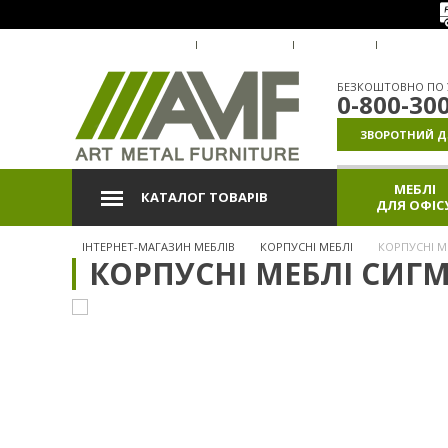
ПРО КОМПАНІЮ
ДОСТАВКА
ОПЛАТА
ГАРАНТІ
БЕЗКОШТОВНО ПО У
0-800-30
ЗВОРОТНИЙ Д
МЕБЛІ
КАТАЛОГ ТОВАРІВ
ДЛЯ ОФІС
ІНТЕРНЕТ-МАГАЗИН МЕБЛІВ
КОРПУСНІ МЕБЛІ
КОРПУСНІ М
КОРПУСНІ МЕБЛІ СИГ