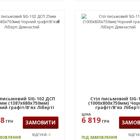
6
 письмовий SIG-102 ДСП
Стіл письмовий SIG-
мм (1387х680х750мм)
(1000х800х750мм) Чо
ий графіт/В'яз Ліберті
графіт/В'яз Ліберт
Димчастий
Димчастий
ЦІНА
08
6 819
ГРН
ГРН
ЗАМОВИТИ
ЗАМО
ВІДГУКІВ:
0
ВІДГУК
АМОВЛЕННЯ
ПІД ЗАМОВЛЕННЯ