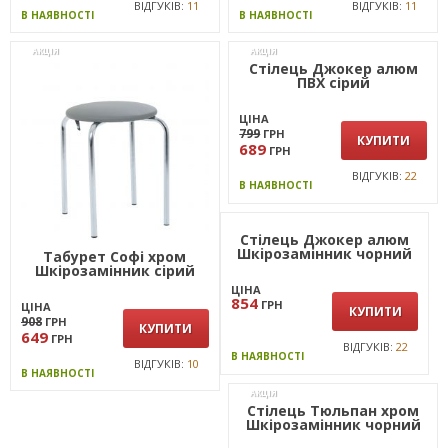
ВІДГУКІВ:
11
ВІДГУКІВ:
11
В НАЯВНОСТІ
В НАЯВНОСТІ
АКЦІЯ
АКЦІЯ
Табурет Софі хром
Стілець Джокер алюм
Шкірозамінник сiрий
ПВХ сірий
ЦІНА
ЦІНА
908
799
ГРН
ГРН
КУПИТИ
КУПИТИ
649
689
ГРН
ГРН
ВІДГУКІВ:
10
ВІДГУКІВ:
22
В НАЯВНОСТІ
В НАЯВНОСТІ
АКЦІЯ
Стілець Джокер алюм
Стілець Тюльпан хром
Шкiрозамiнник чорний
Шкірозамінник чорний