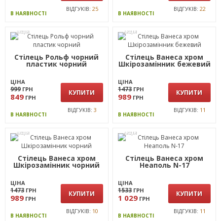
ВІДГУКІВ:
25
ВІДГУКІВ:
22
В НАЯВНОСТІ
В НАЯВНОСТІ
АКЦІЯ
АКЦІЯ
Стілець Рольф чорний
Стілець Ванеса хром
пластик чорний
Шкірозамінник бежевий
ЦІНА
ЦІНА
999
1473
ГРН
ГРН
КУПИТИ
КУПИТИ
849
989
ГРН
ГРН
ВІДГУКІВ:
3
ВІДГУКІВ:
11
В НАЯВНОСТІ
В НАЯВНОСТІ
АКЦІЯ
АКЦІЯ
Стілець Ванеса хром
Стілець Ванеса хром
Шкірозамінник чорний
Неаполь N-17
ЦІНА
ЦІНА
1473
1533
ГРН
ГРН
КУПИТИ
КУПИТИ
989
1 029
ГРН
ГРН
ВІДГУКІВ:
10
ВІДГУКІВ:
11
В НАЯВНОСТІ
В НАЯВНОСТІ