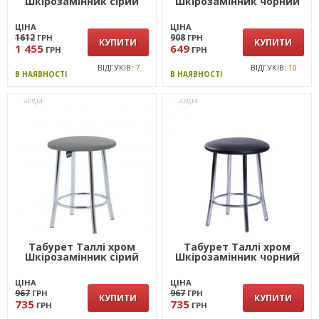
Шкірозамінник сiрий
Шкірозамінник чорний
ЦІНА
ЦІНА
1612
908
ГРН
ГРН
КУПИТИ
КУПИТИ
1 455
649
ГРН
ГРН
ВІДГУКІВ:
7
ВІДГУКІВ:
10
В НАЯВНОСТІ
В НАЯВНОСТІ
АКЦІЯ
АКЦІЯ
Табурет Таллі хром
Табурет Таллі хром
Шкірозамінник сірий
Шкiрозамiнник чорний
ЦІНА
ЦІНА
967
967
ГРН
ГРН
КУПИТИ
КУПИТИ
735
735
ГРН
ГРН