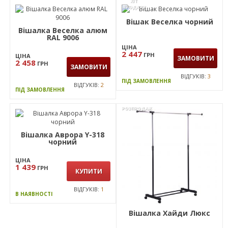
ХІТ
ПРОДАЖУ
Вішак Веселка чорний
Вішалка Веселка алюм
RAL 9006
ЦІНА
2 447
ГРН
ЦІНА
ЗАМОВИТИ
2 458
ГРН
ЗАМОВИТИ
ВІДГУКІВ:
3
ПІД ЗАМОВЛЕННЯ
ВІДГУКІВ:
2
ПІД ЗАМОВЛЕННЯ
РОЗПРОДАЖ
Вішалка Аврора Y-318
чорний
ЦІНА
1 439
ГРН
КУПИТИ
ВІДГУКІВ:
1
В НАЯВНОСТІ
Вішалка Хайди Люкс