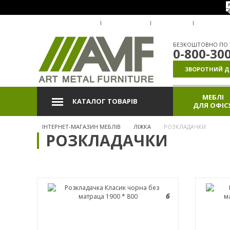
ПРО КОМПАНІЮ
ДОСТАВКА
ОПЛАТА
ГАРАНТІ
БЕЗКОШТОВНО ПО У
0-800-30
ЗВОРОТНИЙ Д
МЕБЛІ
КАТАЛОГ ТОВАРІВ
ДЛЯ ОФІС
ІНТЕРНЕТ-МАГАЗИН МЕБЛІВ
ЛІЖКА
РОЗКЛАДАЧКИ
РОЗКЛАДАЧКИ
6