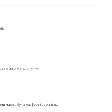
 5.
с заміського відпочинку.
ими мають бути комфорт і зручність.