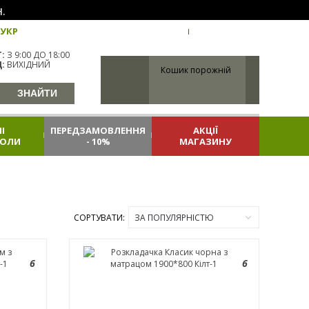
.
УКР
УКРАЇНА
ВХІД
РЕЄСТРАЦІЯ
:
З 9:00 ДО 18:00
:
ВИХІДНИЙ
Кошик порожній
І
ПЕРЕДЗАМОВЛЕННЯ
АКЦІЇ
КОЛИ
- 10%
МАГАЗИНУ
СОРТУВАТИ:
ЗА ПОПУЛЯРНІСТЮ
6
6