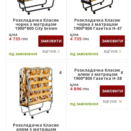
Розкладачка Класик
Розкладачка Класик
чорна з матрацом
чорна з матрацом
1900*800 City brown
1900*800 Газетка Н-47
(Преса)
ЦІНА
ЦІНА
4 735
4 735
ГРН
ГРН
ЗАМОВИТИ
ЗАМОВИТИ
ВІДГУКІВ:
0
ВІДГУКІВ:
0
ПІД ЗАМОВЛЕННЯ
ПІД ЗАМОВЛЕННЯ
6
6
Розкладачка Класик
Розкладачка Класик
алюм з матрацом
алюм з матрацом