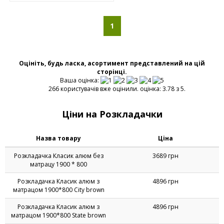
1
Оцініть, будь ласка, асортимент представлений на цій
сторінці.
Ваша оцінка:
266 користувачів вже оцінили. оцінка: 3.78 з 5.
Ціни на Розкладачки
Назва товару
Ціна
Розкладачка Класик алюм без
3689 грн
матрацу 1900 * 800
Розкладачка Класик алюм з
4896 грн
матрацом 1900*800 City brown
Розкладачка Класик алюм з
4896 грн
матрацом 1900*800 State brown