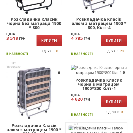
Розкладачка Класик
Розкладачка Класік
чорна без матраца 1900
алюм з матрацем 1900 *
* 800
800, Кiлт-4
ЦІНА
ЦІНА
3 519
4 785
ГРН
ГРН
КУПИТИ
КУПИТИ
ВІДГУКІВ:
0
ВІДГУКІВ:
20
В НАЯВНОСТІ
В НАЯВНОСТІ
ХІТ
ПРОДАЖУ
6
6
Розкладачка Класик
чорна з матрацом
1900*800 Кiлт-1
ЦІНА
4 620
ГРН
КУПИТИ
ВІДГУКІВ:
0
В НАЯВНОСТІ
ХІТ
Розкладачка Класік
ПРОДАЖУ
алюм з матрацем 1900 *
6