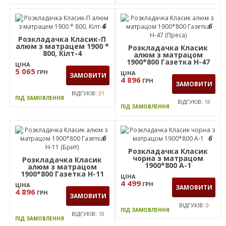
6
6
Розкладачка Класик-П
алюм з матрацем 1900 *
Розкладачка Класик
800, Кiлт-4
алюм з матрацом
1900*800 Газетка Н-47
ЦІНА
(Преса)
5 065
ГРН
ЦІНА
ЗАМОВИТИ
4 896
ГРН
ЗАМОВИТИ
ВІДГУКІВ:
31
ПІД ЗАМОВЛЕННЯ
ВІДГУКІВ:
18
ПІД ЗАМОВЛЕННЯ
6
6
Розкладачка Класик
чорна з матрацом
Розкладачка Класик
1900*800 А-1
алюм з матрацом
1900*800 Газетка Н-11
ЦІНА
(Брит)
4 499
ГРН
ЦІНА
ЗАМОВИТИ
4 896
ГРН
ЗАМОВИТИ
ВІДГУКІВ:
0
ПІД ЗАМОВЛЕННЯ
ВІДГУКІВ:
18
ПІД ЗАМОВЛЕННЯ