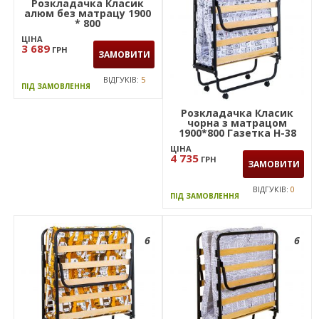
Розкладачка Класик
алюм без матрацу 1900
* 800
ЦІНА
3 689
ГРН
ЗАМОВИТИ
ВІДГУКІВ:
5
ПІД ЗАМОВЛЕННЯ
Розкладачка Класик
чорна з матрацом
1900*800 Газетка Н-38
(Тейлор)
ЦІНА
4 735
ГРН
ЗАМОВИТИ
ВІДГУКІВ:
0
ПІД ЗАМОВЛЕННЯ
6
6