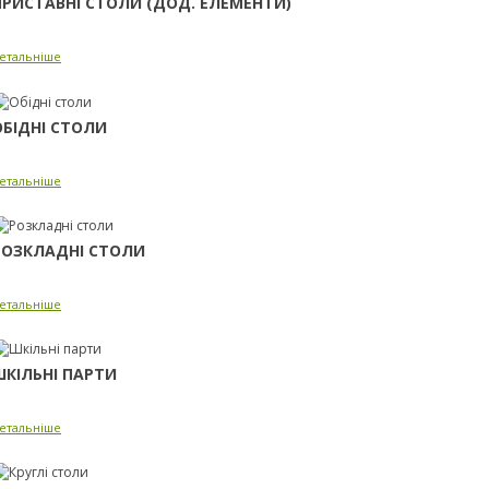
ПРИСТАВНІ СТОЛИ (ДОД. ЕЛЕМЕНТИ)
етальніше
ОБІДНІ СТОЛИ
етальніше
РОЗКЛАДНІ СТОЛИ
етальніше
ШКІЛЬНІ ПАРТИ
етальніше