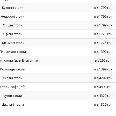
Кухонні столи
від 1799 грн
Недорогі столи
від 1799 грн
Обідні столи
від 1799 грн
Офісні столи
від 1725 грн
Письмові столи
від 1725 грн
Пластикові столи
від 1399 грн
ні столи (дод. Елементи)
від 296 грн
Розкладні столи
від 1399 грн
Скляні столи
від 4299 грн
Столи лофт (loft)
від 4999 грн
Кутові столи
від 4379 грн
Шкільні парти
від 1329 грн