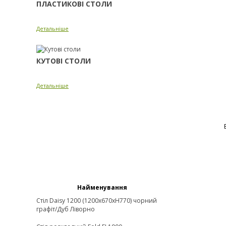
ПЛАСТИКОВІ СТОЛИ
Детальніше
КУТОВІ СТОЛИ
Детальніше
Найменування
Стіл Daisy 1200 (1200х670хН770) чорний
графіт/Дуб Ліворно