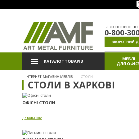
ПРО КОМПАНІЮ
ДОСТАВКА
ОПЛАТА
ГАРАНТІ
БЕЗКОШТОВНО ПО У
0-800-30
ЗВОРОТНИЙ Д
МЕБЛІ
КАТАЛОГ ТОВАРІВ
ДЛЯ ОФІС
ІНТЕРНЕТ-МАГАЗИН МЕБЛІВ
СТОЛИ
СТОЛИ В ХАРКОВІ
ОФІСНІ СТОЛИ
Детальніше