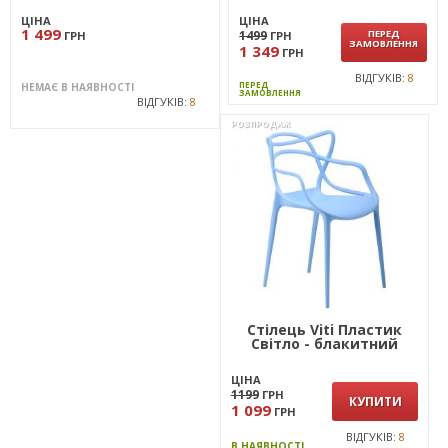
ЦІНА
ЦІНА
1 499
1499
ПЕРЕД
ГРН
ГРН
ЗАМОВЛЕННЯ
1 349
ГРН
ВІДГУКІВ:
8
ПЕРЕД
НЕМАЄ В НАЯВНОСТІ
ЗАМОВЛЕННЯ
ВІДГУКІВ:
8
РОЗПРОДАЖ
Стілець Viti Пластик
Світло - блакитний
ЦІНА
1199
ГРН
КУПИТИ
1 099
ГРН
ВІДГУКІВ:
8
В НАЯВНОСТІ