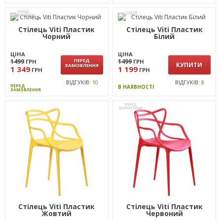
ПЕРЕД
АКЦІЯ
ЗАМОВЛЕННЯ
Стілець Viti Пластик
Стілець Viti Пластик
Чорний
Білий
ЦІНА
ЦІНА
1499
ПЕРЕД
1499
ГРН
ГРН
КУПИТИ
ЗАМОВЛЕННЯ
1 349
1 199
ГРН
ГРН
ВІДГУКІВ:
10
ВІДГУКІВ:
8
ПЕРЕД
В НАЯВНОСТІ
ЗАМОВЛЕННЯ
ПЕРЕД
ЗАМОВЛЕННЯ
Стілець Viti Пластик
Стілець Viti Пластик
Жовтий
Червоний