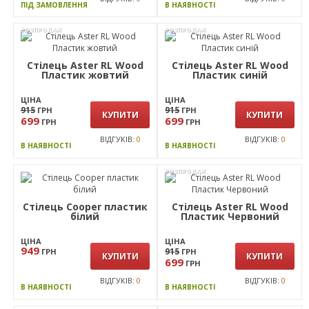
АКЦІЯ
РОЗПРОДАЖ
Стілець Призма чорний
Стілець Aster RL Wood
пластик чорний
Пластик Карамель
ЦІНА
ЦІНА
948
915
ГРН
ГРН
ЗАМОВИТИ
КУПИТИ
799
699
ГРН
ГРН
ВІДГУКІВ:
0
ВІДГУКІВ:
0
ПІД ЗАМОВЛЕННЯ
В НАЯВНОСТІ
РОЗПРОДАЖ
РОЗПРОДАЖ
Стілець Aster RL Wood
Стілець Aster RL Wood
Пластик жовтий
Пластик синій
ЦІНА
ЦІНА
915
915
ГРН
ГРН
КУПИТИ
КУПИТИ
699
699
ГРН
ГРН
ВІДГУКІВ:
0
ВІДГУКІВ:
0
В НАЯВНОСТІ
В НАЯВНОСТІ
РОЗПРОДАЖ