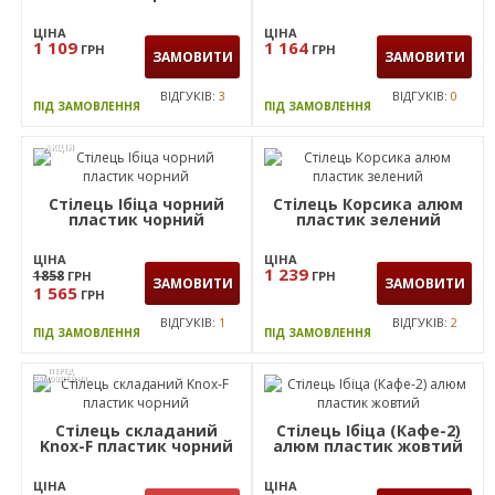
7299
ГРН
ЦІНА
КУПИТИ
2 990
1858
ГРН
ГРН
ЗАМОВИТИ
1 565
ГРН
ВІДГУКІВ:
1
В НАЯВНОСТІ
ВІДГУКІВ:
1
ПІД ЗАМОВЛЕННЯ
Стілець Рольф чорний
Стілець Рольф алюм
пластик червоний
пластик синій
ЦІНА
ЦІНА
1 109
1 164
ГРН
ГРН
ЗАМОВИТИ
ЗАМОВИТИ
ВІДГУКІВ:
3
ВІДГУКІВ:
0
ПІД ЗАМОВЛЕННЯ
ПІД ЗАМОВЛЕННЯ
АКЦІЯ
Стілець Ібіца чорний
Стілець Корсика алюм
пластик чорний
пластик зелений
ЦІНА
ЦІНА
1 239
1858
ГРН
ГРН
ЗАМОВИТИ
ЗАМОВИТИ