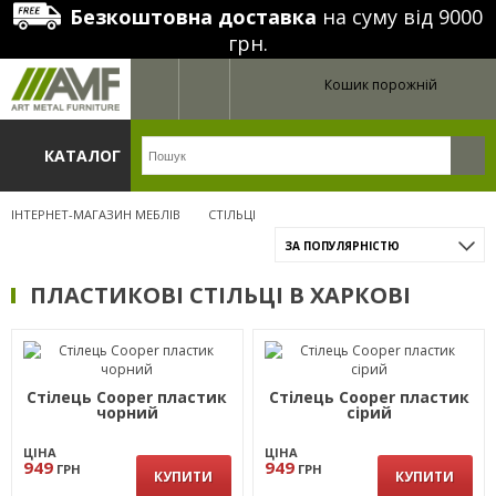
Безкоштовна доставка
на суму від 9000
грн.
Кошик порожній
КАТАЛОГ
ІНТЕРНЕТ-МАГАЗИН МЕБЛІВ
СТІЛЬЦІ
ЗА ПОПУЛЯРНІСТЮ
ПЛАСТИКОВІ СТІЛЬЦІ В ХАРКОВІ
Стілець Cooper пластик
Стілець Cooper пластик
чорний
сірий
ЦІНА
ЦІНА
949
949
ГРН
ГРН
КУПИТИ
КУПИТИ