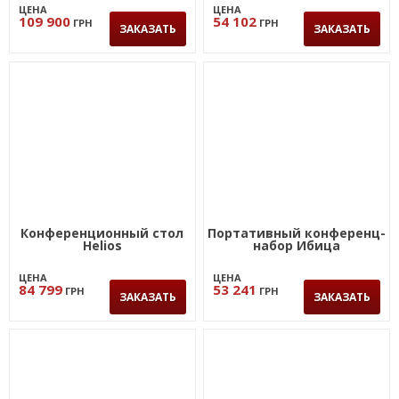
ЦЕНА
ЦЕНА
109 900
54 102
ГРН
ГРН
ЗАКАЗАТЬ
ЗАКАЗАТЬ
Конференционный стол
Портативный конференц-
Helios
набор Ибица
ЦЕНА
ЦЕНА
84 799
53 241
ГРН
ГРН
ЗАКАЗАТЬ
ЗАКАЗАТЬ