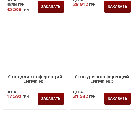
28 912
46706
ГРН
ГРН
ЗАКАЗАТЬ
ЗАКАЗАТЬ
45 506
ГРН
Стол для конференций
Стол для конференций
Сигма № 1
Сигма № 5
ЦЕНА
ЦЕНА
17 592
31 532
ГРН
ГРН
ЗАКАЗАТЬ
ЗАКАЗАТЬ