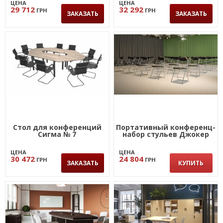
ЦЕНА
ЦЕНА
29 712
32 292
ГРН
ГРН
ЗАКАЗАТЬ
ЗАКАЗАТЬ
Стол для конференций
Портативный конференц-
Сигма № 7
набор стульев Джокер
ЦЕНА
ЦЕНА
30 472
24 804
ГРН
ГРН
ЗАКАЗАТЬ
КУПИТЬ