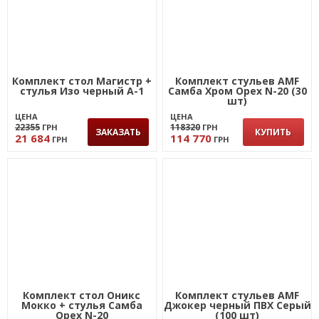
Комплект стол Магистр +
Комплект стульев AMF
стулья Изо черный А-1
Самба Хром Орех N-20 (30
шт)
ЦЕНА
ЦЕНА
22355
118320
ГРН
ГРН
ЗАКАЗАТЬ
КУПИТЬ
21 684
114 770
ГРН
ГРН
Комплект стол Оникс
Комплект стульев AMF
Мокко + стулья Самба
Джокер черный ПВХ Серый
Орех N-20
(100 шт)