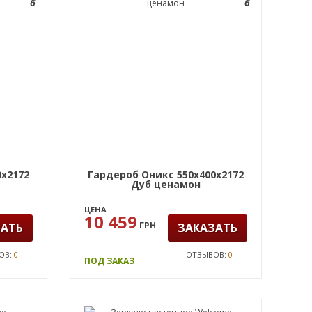
6
6
0х2172
Гардероб Оникс 550х400х2172
Дуб ценамон
ЦЕНА
10 459
ГРН
ЗАТЬ
ЗАКАЗАТЬ
ОВ:
0
ОТЗЫВОВ:
0
ПОД ЗАКАЗ