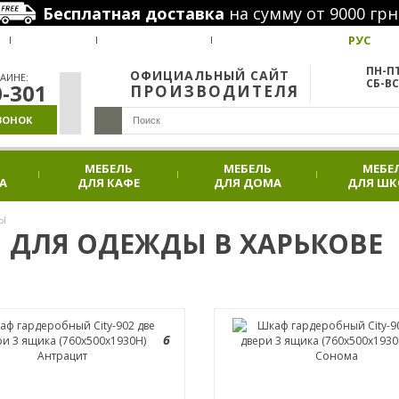
Бесплатная доставка
на сумму от 9000 грн
РУС
ВАКАНСИИ
НАШИ ПРОЕКТЫ
АКЦИИ
ПН-ПТ
ОФИЦИАЛЬНЫЙ САЙТ
АИНЕ:
СБ-ВС
0-301
ПРОИЗВОДИТЕЛЯ
ВОНОК
МЕБЕЛЬ
МЕБЕЛЬ
МЕБЕ
А
ДЛЯ КАФЕ
ДЛЯ ДОМА
ДЛЯ Ш
Ы
 ДЛЯ ОДЕЖДЫ В ХАРЬКОВЕ
6