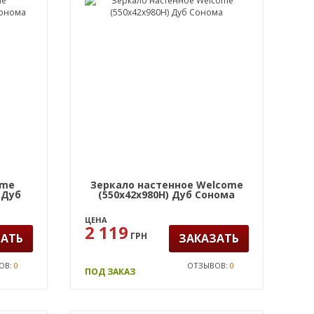
ome
Зеркало настенное Welcome
 Дуб
(550х42х980Н) Дуб Сонома
ЦЕНА
2 119
ГРН
ЗАТЬ
ЗАКАЗАТЬ
ОВ:
0
ОТЗЫВОВ:
0
ПОД ЗАКАЗ