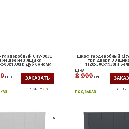
 гардеробный City-903L
Шкаф гардеробный City
три двери 3 ящика
три двери 3 ящик
0х500х1930Н) Дуб Сонома
(1120х500х1930Н) Бе
ЦЕНА
99
8 999
ГРН
ГРН
ЗАКАЗАТЬ
ЗАКА
ОТЗЫВОВ:
0
ОТЗЫВ
АКАЗ
ПОД ЗАКАЗ
6