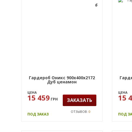
6
Гардероб Оникс 900х400х2172
Гарде
Дуб ценамон
ЦЕНА
ЦЕНА
15 459
15 
ГРН
ЗАКАЗАТЬ
ОТЗЫВОВ:
0
ПОД ЗАКАЗ
ПОД З