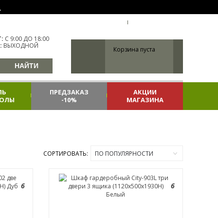
.
УКР
ХАРЬКОВ
ВХОД
РЕГИСТРАЦИЯ
:
С 9:00 ДО 18:00
:
ВЫХОДНОЙ
Корзина пуста
ЛЬ
ПРЕДЗАКАЗ
АКЦИИ
КОЛЫ
-10%
МАГАЗИНА
СОРТИРОВАТЬ:
ПО ПОПУЛЯРНОСТИ
6
6