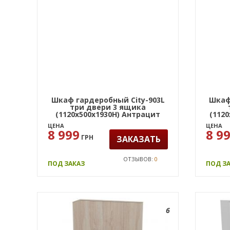
Шкаф гардеробный City-903L
Шкаф
три двери 3 ящика
(1120х500х1930Н) Антрацит
(112
ЦЕНА
ЦЕНА
8 999
8 9
ГРН
ЗАКАЗАТЬ
ОТЗЫВОВ:
0
ПОД ЗАКАЗ
ПОД З
6