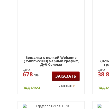
Вешалка с полкой Welcome
(750х252х88Н) черный графит,
(820
Дуб Сонома
гр
ЦЕНА
ЦЕНА
678
38 
ГРН
ЗАКАЗАТЬ
ОТЗЫВОВ:
0
ПОД ЗАКАЗ
ПОД З