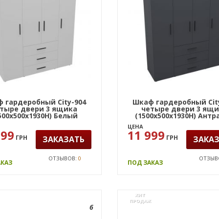
 гардеробный City-904
Шкаф гардеробный Cit
тыре двери 3 ящика
четыре двери 3 ящ
500х500х1930Н) Белый
(1500х500х1930Н) Антр
ЦЕНА
999
11 999
ГРН
ГРН
ЗАКАЗАТЬ
ЗАКА
ОТЗЫВОВ:
0
ОТЗЫВ
АКАЗ
ПОД ЗАКАЗ
ХИТ
ПРОДАЖ
6