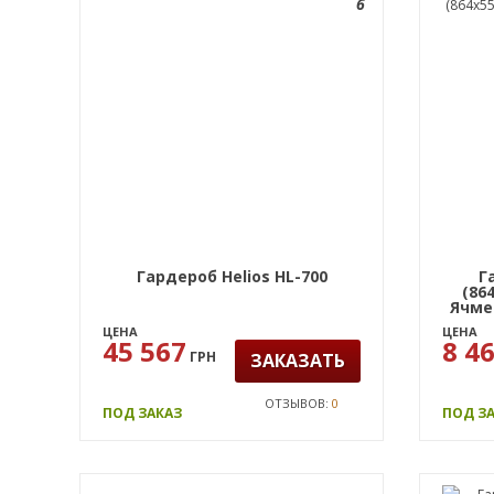
6
Гардероб Helios HL-700
Г
(86
Ячме
ЦЕНА
ЦЕНА
45 567
8 4
ГРН
ЗАКАЗАТЬ
ОТЗЫВОВ:
0
ПОД ЗАКАЗ
ПОД З