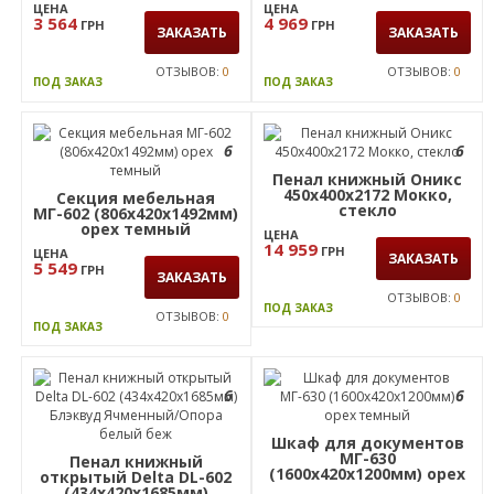
4 975
ГРН
ЗАКАЗАТЬ
ОТЗЫВОВ:
0
ПОД ЗАКАЗ
ОТЗЫВОВ:
0
ПОД ЗАКАЗ
ХИТ
ПРОДАЖ
6
6
Секция мебельная
Секция мебельная SL-
МГ-604 (806х420х800мм)
601 (720х340х1825мм)
орех темный
вяз либерти
ЦЕНА
ЦЕНА
3 564
4 969
ГРН
ГРН
ЗАКАЗАТЬ
ЗАКАЗАТЬ
ОТЗЫВОВ:
0
ОТЗЫВОВ:
0
ПОД ЗАКАЗ
ПОД ЗАКАЗ
6
6
Пенал книжный Оникс
450х400х2172 Мокко,
Секция мебельная
стекло
МГ-602 (806х420х1492мм)
орех темный
ЦЕНА
14 959
ГРН
ЦЕНА
ЗАКАЗАТЬ
5 549
ГРН
ЗАКАЗАТЬ