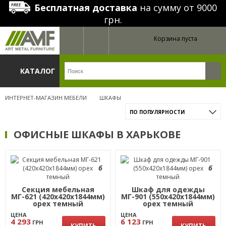
Бесплатная доставка
на сумму от 9000
грн.
Корзина пуста
КАТАЛОГ
ИНТЕРНЕТ-МАГАЗИН МЕБЕЛИ
ШКАФЫ
ПО ПОПУЛЯРНОСТИ
ОФИСНЫЕ ШКАФЫ В ХАРЬКОВЕ
6
6
Секция мебельная
Шкаф для одежды
МГ-621 (420х420х1844мм)
МГ-901 (550х420х1844мм)
орех темный
орех темный
ЦЕНА
ЦЕНА
4 293
6 123
ГРН
ГРН
КУПИТЬ
КУПИТЬ