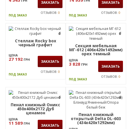
ОТЗЫВОВ:
0
ОТЗЫВОВ:
0
ПОД ЗАКАЗ
ПОД ЗАКАЗ
6
6
Секция мебельная
Пенал книжный Оникс
МГ-603 (806х420х1140мм)
450х400х2172 Дуб
орех темный
ценамон, стекло
ЦЕНА
ЦЕНА
4 545
14 959
ГРН
ГРН
ЗАКАЗАТЬ
ЗАКАЗАТЬ
ОТЗЫВОВ:
0
ОТЗЫВОВ:
0
ПОД ЗАКАЗ
ПОД ЗАКАЗ
6
6
Стеллаж Rocky box
черный графит
Секция мебельная
МГ-612 (406х420х1492мм)
орех темный
ЦЕНА
27 192
ГРН
ЦЕНА
ЗАКАЗАТЬ
3 828
ГРН
ЗАКАЗАТЬ
ОТЗЫВОВ:
0
ПОД ЗАКАЗ