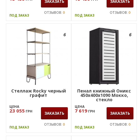
ЗАКАЗАТЬ
ЗАКАЗАТЬ
ОТЗЫВОВ:
0
ОТЗЫВОВ:
0
ПОД ЗАКАЗ
ПОД ЗАКАЗ
6
6
Стеллаж Rocky черный
Пенал книжный Оникс
графит
450х400х1090 Мокко,
стекло
ЦЕНА
ЦЕНА
23 055
7 619
ГРН
ГРН
ЗАКАЗАТЬ
ЗАКАЗАТЬ
ОТЗЫВОВ:
0
ОТЗЫВОВ:
0
ПОД ЗАКАЗ
ПОД ЗАКАЗ