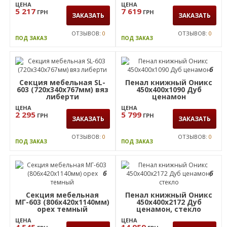
ОТЗЫВОВ:
0
ОТЗЫВОВ:
0
ПОД ЗАКАЗ
ПОД ЗАКАЗ
6
6
Секция мебельная
Пенал книжный Оникс
МГ-610 (406х420х2196мм)
450х400х1090 Дуб
орех темный
ценамон, стекло
ЦЕНА
ЦЕНА
5 217
7 619
ГРН
ГРН
ЗАКАЗАТЬ
ЗАКАЗАТЬ
ОТЗЫВОВ:
0
ОТЗЫВОВ:
0
ПОД ЗАКАЗ
ПОД ЗАКАЗ
6
Секция мебельная SL-
Пенал книжный Оникс
603 (720х340х767мм) вяз
450х400х1090 Дуб
либерти
ценамон
ЦЕНА
ЦЕНА
2 295
5 799
ГРН
ГРН
ЗАКАЗАТЬ
ЗАКАЗАТЬ