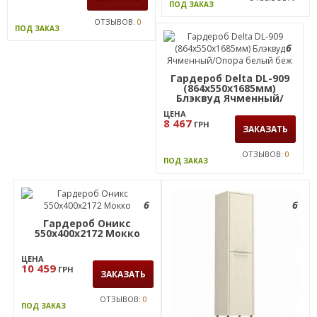
ПОД ЗАКАЗ
ОТЗЫВОВ:
0
ПОД ЗАКАЗ
6
Гардероб Delta DL-909
(864х550х1685мм)
Блэквуд Ячменный/
Опора белый беж
ЦЕНА
8 467
ГРН
ЗАКАЗАТЬ
ОТЗЫВОВ:
0
ПОД ЗАКАЗ
6
6
Гардероб Оникс
550х400х2172 Мокко
ЦЕНА
10 459
ГРН
ЗАКАЗАТЬ
ОТЗЫВОВ:
0
ПОД ЗАКАЗ