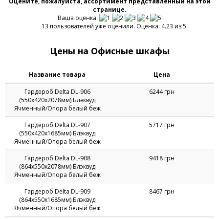
ЗАКАЗАТЬ
ОТЗЫВОВ:
0
ПОД ЗАКАЗ
1
2
3
Оцените, пожалуйста, ассортимент представленный на этой
странице.
Ваша оценка:
13 пользователей уже оценили. Оценка: 4.23 из 5.
Цены на Офисные шкафы
Название товара
Цена
Гардероб Delta DL-906
6244 грн
(550х420х2078мм) Блэквуд
Ячменный/Опора белый беж
Гардероб Delta DL-907
5717 грн