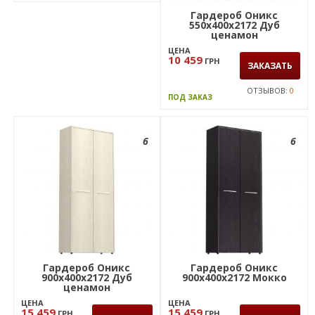
Гардероб Оникс
550х400х2172 Дуб
ценамон
ЦЕНА
10 459
ГРН
ЗАКАЗАТЬ
ОТЗЫВОВ:
0
ПОД ЗАКАЗ
6
6
Гардероб Оникс
Гардероб Оникс
900х400х2172 Дуб
900х400х2172 Мокко
ценамон
ЦЕНА
ЦЕНА
15 459
15 459
ГРН
ГРН