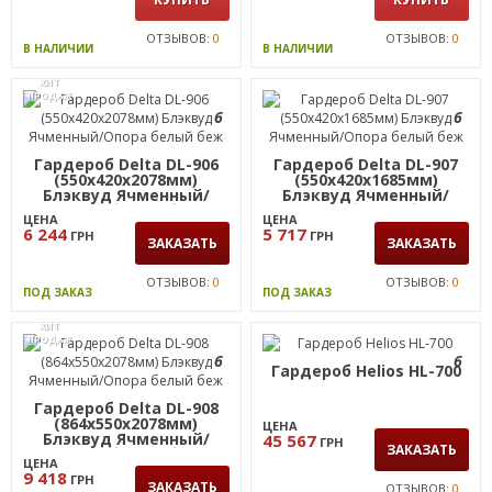
ОТЗЫВОВ:
0
ОТЗЫВОВ:
0
В НАЛИЧИИ
В НАЛИЧИИ
ХИТ
ПРОДАЖ
6
6
Гардероб Delta DL-906
Гардероб Delta DL-907
(550х420х2078мм)
(550х420х1685мм)
Блэквуд Ячменный/
Блэквуд Ячменный/
Опора белый беж
Опора белый беж
ЦЕНА
ЦЕНА
6 244
5 717
ГРН
ГРН
ЗАКАЗАТЬ
ЗАКАЗАТЬ
ОТЗЫВОВ:
0
ОТЗЫВОВ:
0
ПОД ЗАКАЗ
ПОД ЗАКАЗ
ХИТ
ПРОДАЖ
6
6
Гардероб Helios HL-700
Гардероб Delta DL-908
(864х550х2078мм)
ЦЕНА
Блэквуд Ячменный/
45 567
ГРН
ЗАКАЗАТЬ
Опора белый беж
ЦЕНА
9 418
ГРН
ЗАКАЗАТЬ
ОТЗЫВОВ:
0