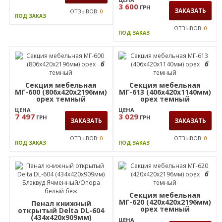
ОТЗЫВОВ:
0
ПОД ЗАКАЗ
6
6
Пенал книжный Оникс
450х400х2172 Дуб
ценамон
Пенал книжный
открытый Delta DL-603
ЦЕНА
(434х420х1292мм)
11 589
ГРН
ЗАКАЗАТЬ
Блэквуд Ячменный/
ЦЕНА
Опора белый беж
3 600
ГРН
ЗАКАЗАТЬ
ОТЗЫВОВ:
0
ПОД ЗАКАЗ
ОТЗЫВОВ:
0
ПОД ЗАКАЗ
6
6
Секция мебельная
Секция мебельная
МГ-600 (806х420х2196мм)
МГ-613 (406х420х1140мм)
орех темный
орех темный
ЦЕНА
ЦЕНА
7 497
3 029
ГРН
ГРН
ЗАКАЗАТЬ
ЗАКАЗАТЬ