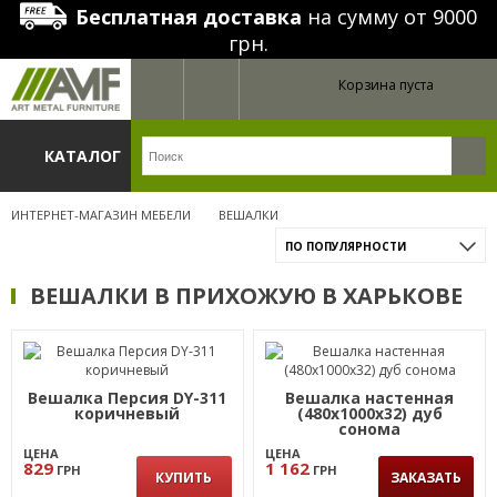
Бесплатная доставка
на сумму от 9000
грн.
Корзина пуста
КАТАЛОГ
ИНТЕРНЕТ-МАГАЗИН МЕБЕЛИ
ВЕШАЛКИ
ПО ПОПУЛЯРНОСТИ
ВЕШАЛКИ В ПРИХОЖУЮ В ХАРЬКОВЕ
Вешалка Персия DY-311
Вешалка настенная
коричневый
(480х1000х32) дуб
сонома
ЦЕНА
ЦЕНА
829
1 162
ГРН
ГРН
КУПИТЬ
ЗАКАЗАТЬ