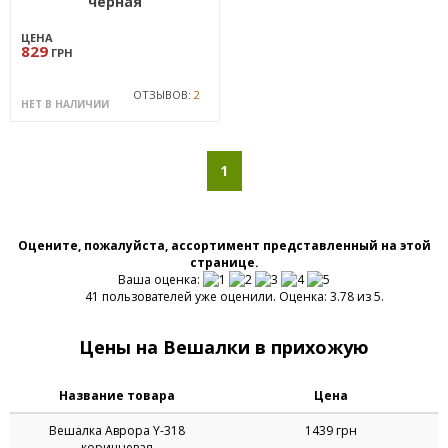
черная
ЦЕНА
829
ГРН
ОТЗЫВОВ:
2
НЕТ В НАЛИЧИИ
1
Оцените, пожалуйста, ассортимент представленный на этой
странице.
Ваша оценка:
41 пользователей уже оценили. Оценка: 3.78 из 5.
Цены на Вешалки в прихожую
Название товара
Цена
Вешалка Аврора Y-318
1439 грн
коричневая