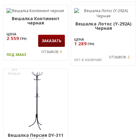
Вешалка Континент
черная
Вешалка Лотос (Y-292А)
Черная
ЦЕНА
2 559
ГРН
ЦЕНА
ЗАКАЗАТЬ
1 289
ГРН
ОТЗЫВОВ:
0
ПОД ЗАКАЗ
ОТЗЫВОВ:
2
НЕТ В НАЛИЧИИ
ХИТ
ПРОДАЖ
Вешалка Персия DY-311