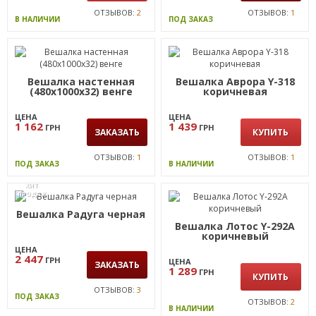
ОТЗЫВОВ:
2
ОТЗЫВОВ:
1
В НАЛИЧИИ
ПОД ЗАКАЗ
Вешалка настенная
Вешалка Аврора Y-318
(480х1000х32) венге
коричневая
ЦЕНА
ЦЕНА
1 162
1 439
ГРН
ГРН
ЗАКАЗАТЬ
КУПИТЬ
ОТЗЫВОВ:
1
ОТЗЫВОВ:
1
ПОД ЗАКАЗ
В НАЛИЧИИ
ХИТ
ПРОДАЖ
Вешалка Радуга черная
Вешалка Лотос Y-292А
коричневый
ЦЕНА
2 447
ГРН
ЦЕНА
ЗАКАЗАТЬ
1 289
ГРН
КУПИТЬ
ОТЗЫВОВ:
3
ПОД ЗАКАЗ
ОТЗЫВОВ:
2
В НАЛИЧИИ