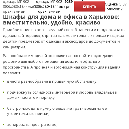
одежды МГ-902
9239
Оценка: 5.0 /
(806х580х1844мм)
грн
КУПИТЬ
Голосов: 2
орех темный
Шкафы для дома и офиса в Харькове:
вместительно, удобно, красиво
Приобретение шкафа — лучший способ навести и поддерживать
идеальный порядок, спрятав на вместительных полках и ящиках
десятки предметов: от одежды и аксессуаров до документов и
канцелярии.
Разнообразие моделей позволяет легко найти подходящее
решение для любого помещения дома или офисного
пространства. А прочная и эргономичная конструкция изделия
позволит:
внести разнообразие в привычную обстановку;
подчеркнуть солидность интерьера и любовь владельцев
дома к чистоте и порядку;
быстро находить нужную вещь, не тратя время на ее
утомительные поиски;
зонировать пространство;