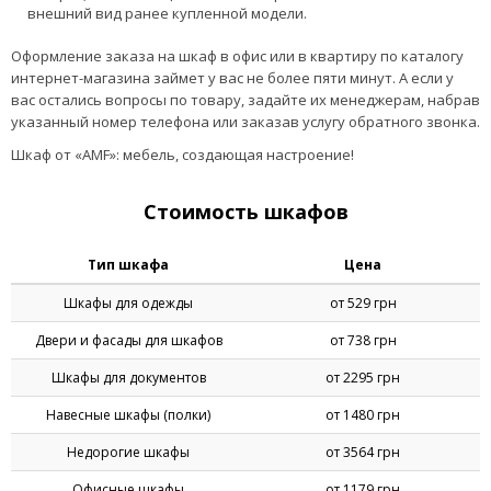
внешний вид ранее купленной модели.
Оформление заказа на шкаф в офис или в квартиру по каталогу
интернет-магазина займет у вас не более пяти минут. А если у
вас остались вопросы по товару, задайте их менеджерам, набрав
указанный номер телефона или заказав услугу обратного звонка.
Шкаф от «AMF»: мебель, создающая настроение!
Стоимость шкафов
Тип шкафа
Цена
Шкафы для одежды
от 529 грн
Двери и фасады для шкафов
от 738 грн
Шкафы для документов
от 2295 грн
Навесные шкафы (полки)
от 1480 грн
Недорогие шкафы
от 3564 грн
Офисные шкафы
от 1179 грн