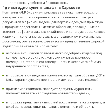
прочность, удобство и безопасность.
Где выгодно купить шкафы в Харькове
Компания «AMF Украина» приглашает за покупками всех, кто
намерен приобрести прочный и вместительный шкаф для
документов в офис или модель для верхней одежды в прихожую.
В продаже представлены десятки образцов, воплощенные по
эскизам профессиональных дизайнеров и конструкторов. Каждое
изделие — сочетание актуальных внешних и функциональных
достоинств, соответствующее вкусам и предпочтениям широкой
аудитории заказчиков. Кроме того:
ассортимент шкафов позволит легко подобрать изделие под
конкретные условия эксплуатации с учетом размеров
помещения, степени его освещенности и желаемого объема
внутреннего пространства;
в процессе производства используются лучшие образцы ДСП и
МДФ, гарантирующие прочность и долговечность моделей;
приемлемая стоимость порадует доступным уровнем и
поможет заказать необходимое количество изделий;
в продаже представлен широкий ассортимент аксессуаров для
шкафов, позволяющих выполнить ремонт или обновить