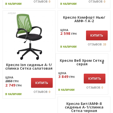
ОТЗЫВОВ:
0
ОТЗЫВОВ:
0
В НАЛИЧИИ
В НАЛИЧИИ
АКЦИЯ
Кресло Ion сиденье А-1/
Кресло Комфорт Нью/
спинка Сетка салатовая
АМФ-1 А-2
ЦЕНА
ЦЕНА
2 598
2859
ГРН
ГРН
КУПИТЬ
КУПИТЬ
2 749
ГРН
ОТЗЫВОВ:
0
ОТЗЫВОВ:
33
В НАЛИЧИИ
В НАЛИЧИИ
Кресло Веб Хром Сетка
Кресло Бит/АМФ-8
6
серая
сиденье А-1/спинка