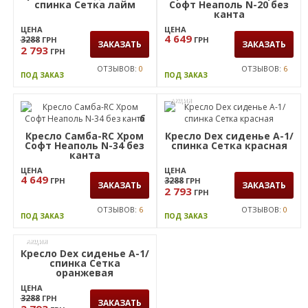
Кресло Dex сиденье А-1/
Кресло Самба-RC Хром
спинка Сетка лайм
Софт Неаполь N-20 без
канта
ЦЕНА
ЦЕНА
4 649
3288
ГРН
ГРН
ЗАКАЗАТЬ
ЗАКАЗАТЬ
2 793
ГРН
ОТЗЫВОВ:
0
ОТЗЫВОВ:
6
ПОД ЗАКАЗ
ПОД ЗАКАЗ
АКЦИЯ
6
Кресло Самба-RC Хром
Кресло Dex сиденье А-1/
Софт Неаполь N-34 без
спинка Сетка красная
канта
ЦЕНА
ЦЕНА
4 649
3288
ГРН
ГРН
ЗАКАЗАТЬ
ЗАКАЗАТЬ
2 793
ГРН
ОТЗЫВОВ:
6
ОТЗЫВОВ:
0
ПОД ЗАКАЗ
ПОД ЗАКАЗ
АКЦИЯ
Кресло Dex сиденье А-1/
спинка Сетка
оранжевая
ЦЕНА