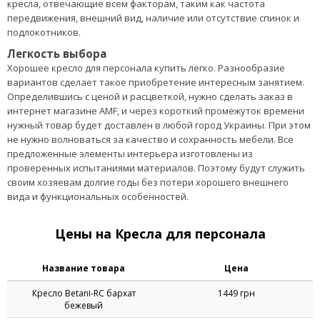
конфигурацией. Консультанты помогут подобрать нужные
кресла, отвечающие всем факторам, таким как частота
передвижения, внешний вид, наличие или отсутствие спинок и
подлокотников.
Легкость выбора
Хорошее кресло для персонала купить легко. Разнообразие
вариантов сделает такое приобретение интересным занятием.
Определившись с ценой и расцветкой, нужно сделать заказ в
интернет магазине AMF, и через короткий промежуток времени
нужный товар будет доставлен в любой город Украины. При этом
не нужно волноваться за качество и сохранность мебели. Все
предложенные элементы интерьера изготовлены из
проверенных испытаниями материалов. Поэтому будут служить
своим хозяевам долгие годы без потери хорошего внешнего
вида и функциональных особенностей.
Цены на Кресла для персонала
Название товара
Цена
Кресло Betani-RC бархат
1449 грн
бежевый