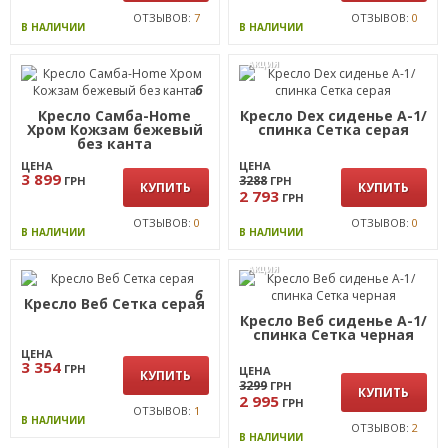
ОТЗЫВОВ:
7
ОТЗЫВОВ:
0
В НАЛИЧИИ
В НАЛИЧИИ
АКЦИЯ
6
Кресло Самба-Home
Кресло Dex сиденье А-1/
Хром Кожзам бежевый
спинка Сетка серая
без канта
ЦЕНА
ЦЕНА
3 899
3288
ГРН
ГРН
КУПИТЬ
КУПИТЬ
2 793
ГРН
ОТЗЫВОВ:
0
ОТЗЫВОВ:
0
В НАЛИЧИИ
В НАЛИЧИИ
АКЦИЯ
6
Кресло Веб Сетка серая
Кресло Веб сиденье А-1/
спинка Сетка черная
ЦЕНА
3 354
ГРН
ЦЕНА
КУПИТЬ
3299
ГРН
КУПИТЬ
2 995
ГРН
ОТЗЫВОВ:
1
В НАЛИЧИИ
ОТЗЫВОВ:
2
В НАЛИЧИИ