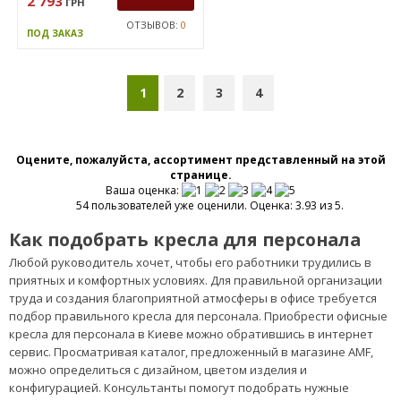
3288
ГРН
ЗАКАЗАТЬ
2 793
ГРН
ОТЗЫВОВ:
0
ПОД ЗАКАЗ
1
2
3
4
Оцените, пожалуйста, ассортимент представленный на этой
странице.
Ваша оценка:
54 пользователей уже оценили. Оценка: 3.93 из 5.
Как подобрать кресла для персонала
Любой руководитель хочет, чтобы его работники трудились в
приятных и комфортных условиях. Для правильной организации
труда и создания благоприятной атмосферы в офисе требуется
подбор правильного кресла для персонала. Приобрести офисные
кресла для персонала в Киеве можно обратившись в интернет
сервис. Просматривая каталог, предложенный в магазине AMF,
можно определиться с дизайном, цветом изделия и