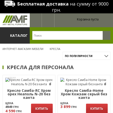
Бесплатная доставка
на сумму от 9000
грн.
Корзина пуста
КАТАЛОГ
ИНТЕРНЕТ-МАГАЗИН МЕБЕЛИ
КРЕСЛА
ПО ПОПУЛЯРНОСТИ
КРЕСЛА ДЛЯ ПЕРСОНАЛА
АКЦИЯ
6
6
Кресло Самба-RC Хром
Кресло Самба-Home
орех Неаполь N-20 без
Хром Кожзам серый без
канта
канта
ЦЕНА
ЦЕНА
3 899
4949
ГРН
ГРН
КУПИТЬ
КУПИТЬ
4 590
ГРН