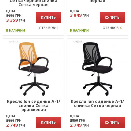
Сетка черная/спинка
черная
Сетка черная
ЦЕНА
ЦЕНА
3 849
3695
ГРН
ГРН
КУПИТЬ
КУПИТЬ
3 359
ГРН
ОТЗЫВОВ:
1
ОТЗЫВОВ:
0
В НАЛИЧИИ
В НАЛИЧИИ
АКЦИЯ
АКЦИЯ
Кресло Ion сиденье А-1/
Кресло Ion сиденье А-1/
спинка Сетка
спинка Сетка черная
оранжевая
ЦЕНА
ЦЕНА
2859
2859
ГРН
ГРН
КУПИТЬ
КУПИТЬ
2 749
2 749
ГРН
ГРН