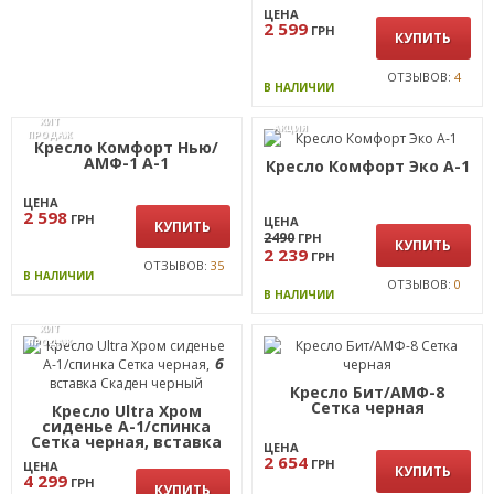
Сетка черная
ЦЕНА
ЦЕНА
3 849
2 599
ГРН
ГРН
КУПИТЬ
КУПИТЬ
ОТЗЫВОВ:
0
ОТЗЫВОВ:
4
В НАЛИЧИИ
В НАЛИЧИИ
ХИТ
АКЦИЯ
ПРОДАЖ
Кресло Комфорт Нью/
АМФ-1 А-1
Кресло Комфорт Эко А-1
ЦЕНА
2 598
ГРН
ЦЕНА
КУПИТЬ
2490
ГРН
КУПИТЬ
2 239
ГРН
ОТЗЫВОВ:
35
В НАЛИЧИИ
ОТЗЫВОВ:
0
В НАЛИЧИИ
ХИТ
ПРОДАЖ
6
Кресло Бит/АМФ-8
Сетка черная
Кресло Ultra Хром
сиденье А-1/спинка
Сетка черная, вставка
ЦЕНА
Скаден черный
2 654
ГРН
ЦЕНА
КУПИТЬ