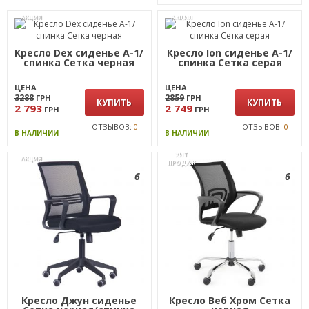
АКЦИЯ
АКЦИЯ
Кресло Dex сиденье А-1/
Кресло Ion сиденье А-1/
спинка Сетка черная
спинка Сетка серая
ЦЕНА
ЦЕНА
3288
2859
ГРН
ГРН
КУПИТЬ
КУПИТЬ
2 793
2 749
ГРН
ГРН
ОТЗЫВОВ:
0
ОТЗЫВОВ:
0
В НАЛИЧИИ
В НАЛИЧИИ
ХИТ
АКЦИЯ
ПРОДАЖ
6
6
Кресло Джун сиденье
Кресло Веб Хром Сетка