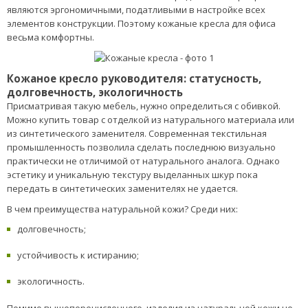
являются эргономичными, податливыми в настройке всех
элементов конструкции. Поэтому кожаные кресла для офиса
весьма комфортны.
Кожаное кресло руководителя: статусность,
долговечность, экологичность
Присматривая такую мебель, нужно определиться с обивкой.
Можно купить товар с отделкой из натурального материала или
из синтетического заменителя. Современная текстильная
промышленность позволила сделать последнюю визуально
практически не отличимой от натурального аналога. Однако
эстетику и уникальную текстуру выделанных шкур пока
передать в синтетических заменителях не удается.
В чем преимущества натуральной кожи? Среди них:
долговечность;
устойчивость к истиранию;
экологичность.
Помимо вышеперечисленного, изделия из натуральной кожи не