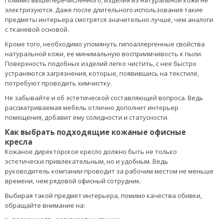
электризуются. Даже после длительного использования такие
предметы интерьера смотрятся значительно лучше, чем аналоги
с тканевой основой.
Кроме того, необходимо упомянуть гипоаллергенные свойства
натуральной кожи, ее минимальную восприимчивость к пыли.
Поверхность подобных изделий легко чистить, с нее быстро
устраняются загрязнения, которые, появившись на текстиле,
потребуют проводить химчистку.
Не забывайте и об эстетической составляющей вопроса. Ведь
рассматриваемая мебель отлично дополнит интерьер
помещения, добавит ему солидности и статусности.
Как выбрать подходящие кожаные офисные
кресла
Кожаное директорское кресло должно быть не только
эстетически привлекательным, но и удобным. Ведь
руководитель компании проводит за рабочим местом не меньше
времени, чем рядовой офисный сотрудник.
Выбирая такой предмет интерьера, помимо качества обивки,
обращайте внимание на: