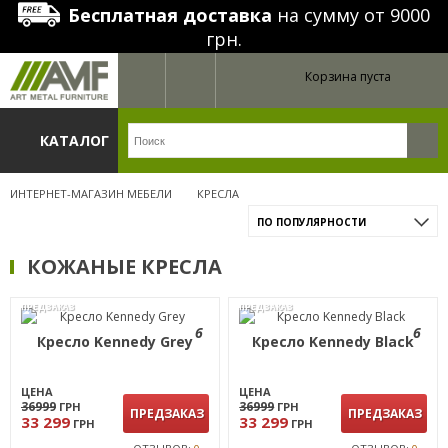
Бесплатная доставка
на сумму от 9000
грн.
Корзина пуста
КАТАЛОГ
ИНТЕРНЕТ-МАГАЗИН МЕБЕЛИ
КРЕСЛА
ПО ПОПУЛЯРНОСТИ
КОЖАНЫЕ КРЕСЛА
ПРЕДЗАКАЗ
ПРЕДЗАКАЗ
6
6
Кресло Kennedy Grey
Кресло Kennedy Black
ЦЕНА
ЦЕНА
36999
36999
ГРН
ГРН
ПРЕДЗАКАЗ
ПРЕДЗАКАЗ
33 299
33 299
ГРН
ГРН