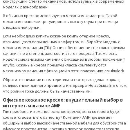
конструкции. Спектр механизмов, используемых в современных
моделях, разнообразен.
В обычных креслах используется механизм «пиастра». Такой
механизм позволяет регулировать высоту стула при помощи
специальной ручки.
Если необходимо купить кожаное компьютерное кресло,
отличающееся повышенным комфортом, выбирайте модель с
механизмом качания (Tilt). Опция обеспечивает не только режим
качания, но и степень жесткости этого процесса. Так же есть
модели с механизмом качания с фиксацией в любом положении ?
Anyfix. Кожаные кресла премиум класса комплектуются
механизмом качания с фиксацией в пяти положениях ? MultiBlock.
Обратите внимание на материалы, из которых сделан каркас,
подлокотники данного предмета интерьера. Не забывайте о том,
что ролики тоже должны быть качественными.
Офисное кожаное кресло: внушительный выбор в
интернет-магазине AMF
Где приобрести кожаное офисное кресло, цена которого будет
соответствовать его качеству? Компания AMF предлагает
обширный выбор высококачественной мебели для обустройства
офисного пространства. Доставка покупок осуществляется по