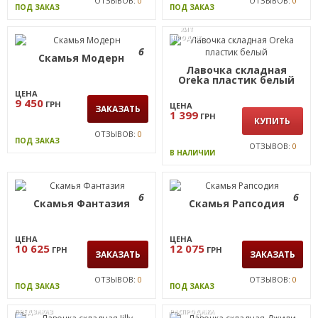
ОТЗЫВОВ:
0
ОТЗЫВОВ:
0
ПОД ЗАКАЗ
ПОД ЗАКАЗ
ХИТ
ПРОДАЖ
6
Скамья Модерн
Лавочка складная
Oreka пластик белый
ЦЕНА
9 450
ГРН
ЦЕНА
ЗАКАЗАТЬ
1 399
ГРН
КУПИТЬ
ОТЗЫВОВ:
0
ПОД ЗАКАЗ
ОТЗЫВОВ:
0
В НАЛИЧИИ
6
6
Скамья Фантазия
Скамья Рапсодия
ЦЕНА
ЦЕНА
10 625
12 075
ГРН
ГРН
ЗАКАЗАТЬ
ЗАКАЗАТЬ
ОТЗЫВОВ:
0
ОТЗЫВОВ:
0
ПОД ЗАКАЗ
ПОД ЗАКАЗ
ПРЕДЗАКАЗ
РАСПРОДАЖА