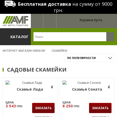
Бесплатная доставка
на сумму от 9000
грн.
Корзина пуста
КАТАЛОГ
ИНТЕРНЕТ-МАГАЗИН МЕБЕЛИ
СКАМЕЙКИ
ПО ПОПУЛЯРНОСТИ
САДОВЫЕ СКАМЕЙКИ
6
6
Скамья Лада
Скамья Соната
ЦЕНА
ЦЕНА
3 543
8 250
ГРН
ГРН
ЗАКАЗАТЬ
ЗАКАЗАТЬ