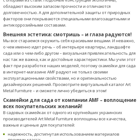
обладают высоким запасом прочности и отличаются
долговечностью. А для дополнительной защиты от природных
факторов они покрываются специальными влагозащитными и
антикоррозийными составами.
Внешняя эстетика: смотришь – и глаза радуются!
Мы все стараемся окружить себя красивыми вещами. И неважно,
о чем именно идет речь – об интерьере квартиры, ландшафте
сада или о чем-либо другом – визуальная привлекательность для
нас так же важна, как и достойные характеристики. Мы учли этот
факт при разработке наших моделей, поэтому скамейки для сада
в интернет-магазине AMF радуют не только своими
эксплуатационными свойствами, но и оригинальностью
дизайнерских решений. Просмотрите виртуальный каталог Art
Metal Furniture – и сможете лично убедиться в этом!
Скамейки для сада от компании AMF – воплощение
всех покупательских желаний!
В садовых скамейках от одного из крупнейших украинских
производителей Art Metal Furniture воплощены все качества,
важные и ценные для покупателей:
надежность, достигнутая использованием материалов
преимум-класса;