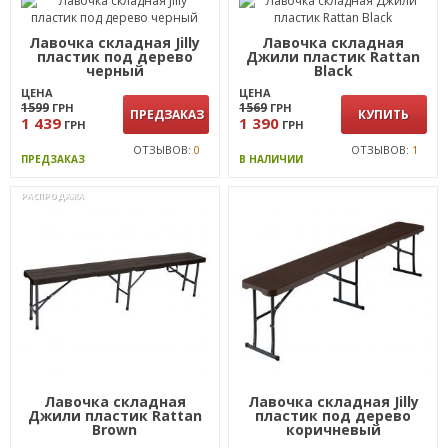
Лавочка складная Jilly
Лавочка складная
пластик под дерево
Джили пластик Rattan
черный
Black
ЦЕНА
ЦЕНА
1599
1569
ГРН
ГРН
ПРЕДЗАКАЗ
КУПИТЬ
1 439
1 390
ГРН
ГРН
ОТЗЫВОВ:
0
ОТЗЫВОВ:
1
ПРЕДЗАКАЗ
В НАЛИЧИИ
РАСПРОДАЖА
Лавочка складная
Лавочка складная Jilly
Джили пластик Rattan
пластик под дерево
Brown
коричневый