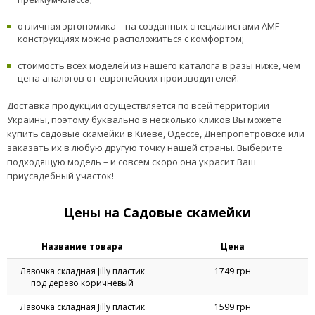
отличная эргономика – на созданных специалистами AMF
конструкциях можно расположиться с комфортом;
стоимость всех моделей из нашего каталога в разы ниже, чем
цена аналогов от европейских производителей.
Доставка продукции осуществляется по всей территории
Украины, поэтому буквально в несколько кликов Вы можете
купить садовые скамейки в Киеве, Одессе, Днепропетровске или
заказать их в любую другую точку нашей страны. Выберите
подходящую модель – и совсем скоро она украсит Ваш
приусадебный участок!
Цены на Садовые скамейки
Название товара
Цена
Лавочка складная Jilly пластик
1749 грн
под дерево коричневый
Лавочка складная Jilly пластик
1599 грн