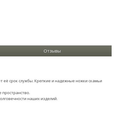
Отзывы
т её срок службы. Крепкие и надежные ножки скамьи
е пространство.
долговечности наших изделий.