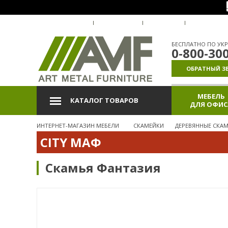
О КОМПАНИИ
ДОСТАВКА
ОПЛАТА
ГАРАНТИЯ
БЕСПЛАТНО ПО УКР
0-800-30
ОБРАТНЫЙ З
МЕБЕЛЬ
КАТАЛОГ ТОВАРОВ
ДЛЯ ОФИС
ИНТЕРНЕТ-МАГАЗИН МЕБЕЛИ
СКАМЕЙКИ
ДЕРЕВЯННЫЕ СКА
CITY МАФ
Скамья Фантазия