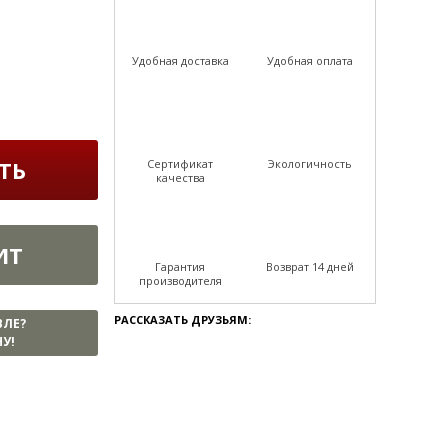
Удобная доставка
Удобная оплата
ТЬ
Сертификат
Экологичность
качества
ИТ
Гарантия
Возврат 14 дней
производителя
РАССКАЗАТЬ ДРУЗЬЯМ:
ВЛЕ?
У!