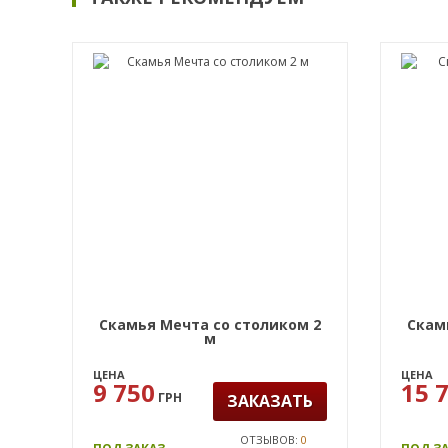
Скамья Мечта со столиком 2
Скам
м
ЦЕНА
ЦЕНА
9 750
15 
ГРН
ЗАКАЗАТЬ
ОТЗЫВОВ:
0