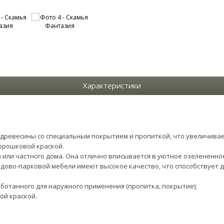
Характеристики
 древесины со специальным покрытием и пропиткой, что увеличивае
орошковой краской.
а или частного дома. Она отлично вписывается в уютное озелененно
дово-парковой мебели имеют высокое качество, что способствует 
ботанного для наружного применения (пропитка, покрытие);
ой краской.