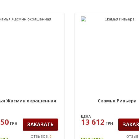
ья Жасмин окрашенная
Скамья Ривьера
ЦЕНА
750
13 612
ГРН
ГРН
ЗАКАЗАТЬ
ЗАКА
ОТЗЫВОВ:
0
ОТЗЫВ