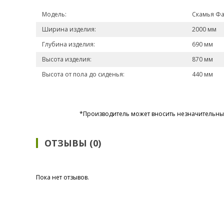
Модель:
Скамья Фа
Ширина изделия:
2000 мм
Глубина изделия:
690 мм
Высота изделия:
870 мм
Высота от пола до сиденья:
440 мм
*Производитель может вносить незначительные
ОТЗЫВЫ (0)
Пока нет отзывов.