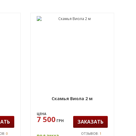
Скамья Виола 2 м
ЦЕНА
7 500
ГРН
ЗАТЬ
ЗАКАЗАТЬ
ОВ:
0
ОТЗЫВОВ:
1