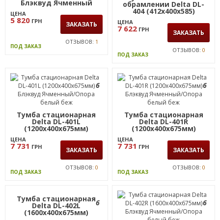
DL-403 (395х400х575)
Тумба мобильная в
Блэквуд Ячменный
обрамлении Delta DL-
404 (412х400х585)
ЦЕНА
Блэквуд Ячменный/
5 820
ГРН
ЦЕНА
ЗАКАЗАТЬ
Белый базовый
7 622
ГРН
ЗАКАЗАТЬ
ОТЗЫВОВ:
1
ПОД ЗАКАЗ
ОТЗЫВОВ:
0
ПОД ЗАКАЗ
6
6
Тумба стационарная
Тумба стационарная
Delta DL-401L
Delta DL-401R
(1200х400х675мм)
(1200х400х675мм)
Блэквуд Ячменный/
Блэквуд Ячменный/
ЦЕНА
ЦЕНА
Опора белый беж
Опора белый беж
7 731
7 731
ГРН
ГРН
ЗАКАЗАТЬ
ЗАКАЗАТЬ
ОТЗЫВОВ:
0
ОТЗЫВОВ:
0
ПОД ЗАКАЗ
ПОД ЗАКАЗ
Тумба стационарная
6
6
Delta DL-402L