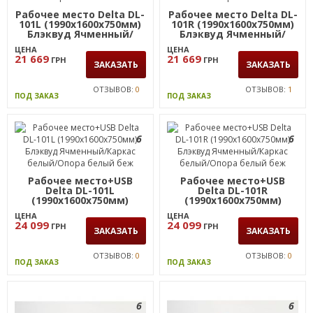
Рабочее место Delta DL-
Рабочее место Delta DL-
101L (1990х1600х750мм)
101R (1990х1600х750мм)
Блэквуд Ячменный/
Блэквуд Ячменный/
Каркас белый/Опора
Каркас белый/Опора
ЦЕНА
ЦЕНА
белый беж
белый беж
21 669
21 669
ГРН
ГРН
ЗАКАЗАТЬ
ЗАКАЗАТЬ
ОТЗЫВОВ:
0
ОТЗЫВОВ:
1
ПОД ЗАКАЗ
ПОД ЗАКАЗ
6
6
Рабочее место+USB
Рабочее место+USB
Delta DL-101L
Delta DL-101R
(1990х1600х750мм)
(1990х1600х750мм)
Блэквуд Ячменный/
Блэквуд Ячменный/
ЦЕНА
ЦЕНА
Каркас белый/Опора
Каркас белый/Опора
24 099
24 099
ГРН
ГРН
белый беж
белый беж
ЗАКАЗАТЬ
ЗАКАЗАТЬ
ОТЗЫВОВ:
0
ОТЗЫВОВ:
0
ПОД ЗАКАЗ
ПОД ЗАКАЗ
6
6