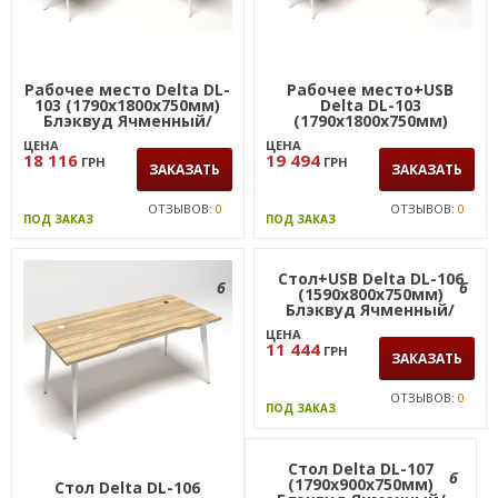
Рабочее место Delta DL-
Рабочее место+USB
103 (1790х1800х750мм)
Delta DL-103
Блэквуд Ячменный/
(1790х1800х750мм)
Каркас белый
Блэквуд Ячменный/
ЦЕНА
ЦЕНА
Каркас белый
18 116
19 494
ГРН
ГРН
ЗАКАЗАТЬ
ЗАКАЗАТЬ
ОТЗЫВОВ:
0
ОТЗЫВОВ:
0
ПОД ЗАКАЗ
ПОД ЗАКАЗ
6
6
Стол Delta DL-106
Стол+USB Delta DL-106