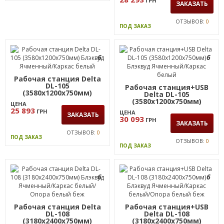
ПОД ЗАКАЗ
ЦЕНА
Каркас белый
28 293
ГРН
ЗАКАЗАТЬ
ОТЗЫВОВ:
0
ПОД ЗАКАЗ
6
6
Рабочая станция Delta
DL-105
Рабочая станция+USB
(3580х1200х750мм)
Delta DL-105
Блэквуд Ячменный/
(3580х1200х750мм)
ЦЕНА
Каркас белый
Блэквуд Ячменный/
25 893
ГРН
ЦЕНА
ЗАКАЗАТЬ
Каркас белый
30 093
ГРН
ЗАКАЗАТЬ
ОТЗЫВОВ:
0
ПОД ЗАКАЗ
ОТЗЫВОВ:
0
ПОД ЗАКАЗ
6
6
Рабочая станция Delta
Рабочая станция+USB
DL-108
Delta DL-108