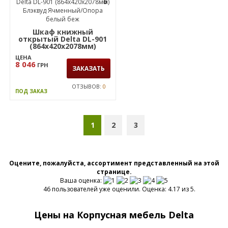
6
Шкаф книжный
открытый Delta DL-901
(864х420х2078мм)
Блэквуд Ячменный/
ЦЕНА
Опора белый беж
8 046
ГРН
ЗАКАЗАТЬ
ОТЗЫВОВ:
0
ПОД ЗАКАЗ
1
2
3
Оцените, пожалуйста, ассортимент представленный на этой
странице.
Ваша оценка:
46 пользователей уже оценили. Оценка: 4.17 из 5.
Цены на Корпусная мебель Delta