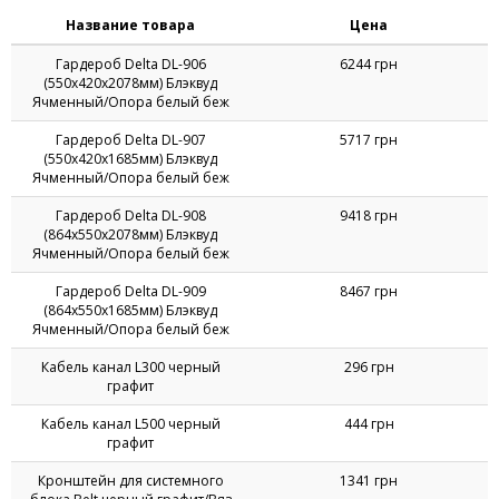
Название товара
Цена
Гардероб Delta DL-906
6244 грн
(550х420х2078мм) Блэквуд
Ячменный/Опора белый беж
Гардероб Delta DL-907
5717 грн
(550х420х1685мм) Блэквуд
Ячменный/Опора белый беж
Гардероб Delta DL-908
9418 грн
(864х550х2078мм) Блэквуд
Ячменный/Опора белый беж
Гардероб Delta DL-909
8467 грн
(864х550х1685мм) Блэквуд
Ячменный/Опора белый беж
Кабель канал L300 черный
296 грн
графит
Кабель канал L500 черный
444 грн
графит