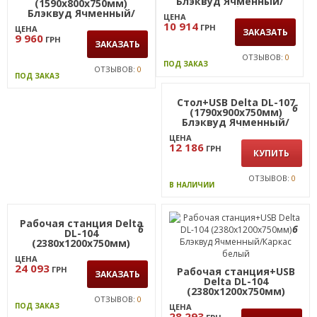
(1590х800х750мм)
(1590х800х750мм)
Блэквуд Ячменный/
Блэквуд Ячменный/
Каркас белый
Каркас белый
ЦЕНА
ЦЕНА
9 960
11 444
ГРН
ГРН
ЗАКАЗАТЬ
ЗАКАЗАТЬ
ОТЗЫВОВ:
0
ОТЗЫВОВ:
0
ПОД ЗАКАЗ
ПОД ЗАКАЗ
Стол Delta DL-107
Стол+USB Delta DL-107
6
6
(1790х900х750мм)
(1790х900х750мм)
Блэквуд Ячменный/
Блэквуд Ячменный/
Каркас белый
Каркас белый
ЦЕНА
ЦЕНА
10 914
12 186
ГРН
ГРН
ЗАКАЗАТЬ
КУПИТЬ
ОТЗЫВОВ:
0
ОТЗЫВОВ:
0
ПОД ЗАКАЗ
В НАЛИЧИИ
Рабочая станция Delta
6
6
DL-104
(2380х1200х750мм)
Блэквуд Ячменный/
ЦЕНА
Каркас белый
24 093
ГРН
Рабочая станция+USB
ЗАКАЗАТЬ
Delta DL-104
(2380х1200х750мм)
ОТЗЫВОВ:
0
Блэквуд Ячменный/