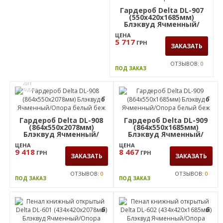
Гардероб Delta DL-907
(550х420х1685мм)
Блэквуд Ячменный/
Опора белый беж
ЦЕНА
5 717
ГРН
ЗАКАЗАТЬ
ОТЗЫВОВ:
0
ПОД ЗАКАЗ
ХИТ
ПРОДАЖ
6
6
Гардероб Delta DL-908
Гардероб Delta DL-909
(864х550х2078мм)
(864х550х1685мм)
Блэквуд Ячменный/
Блэквуд Ячменный/
Опора белый беж
Опора белый беж
ЦЕНА
ЦЕНА
9 418
8 467
ГРН
ГРН
ЗАКАЗАТЬ
ЗАКАЗАТЬ
ОТЗЫВОВ:
0
ОТЗЫВОВ:
0
ПОД ЗАКАЗ
ПОД ЗАКАЗ
6
6