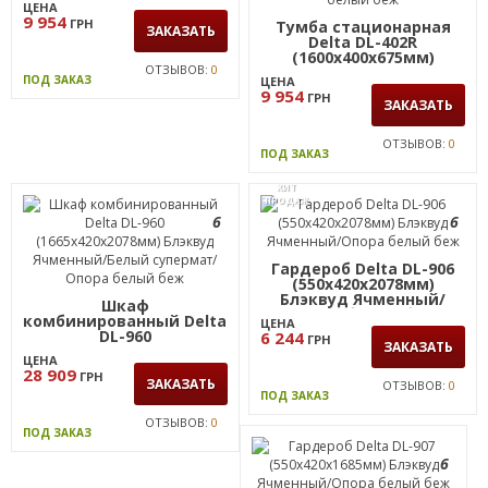
(1600х400х675мм)
Блэквуд Ячменный/
ЦЕНА
Опора белый беж
9 954
ГРН
Тумба стационарная
ЗАКАЗАТЬ
Delta DL-402R
(1600х400х675мм)
ОТЗЫВОВ:
0
Блэквуд Ячменный/
ПОД ЗАКАЗ
ЦЕНА
Опора белый беж
9 954
ГРН
ЗАКАЗАТЬ
ОТЗЫВОВ:
0
ПОД ЗАКАЗ
ХИТ
ПРОДАЖ
6
6
Гардероб Delta DL-906
(550х420х2078мм)
Блэквуд Ячменный/
Шкаф
Опора белый беж
комбинированный Delta
ЦЕНА
DL-960
6 244
ГРН
ЗАКАЗАТЬ
(1665х420х2078мм)
ЦЕНА
Блэквуд Ячменный/
28 909
ГРН
Белый супермат/Опора
ЗАКАЗАТЬ
ОТЗЫВОВ:
0
белый беж
ПОД ЗАКАЗ
ОТЗЫВОВ:
0
ПОД ЗАКАЗ
6