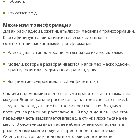
Гобелен.
Трикотаж и т.д.
Механизм трансформации
Диван раскладной может иметь любой механизм трансформации.
Классифицируются диванчики на несколько типов в
соответствии с механизмом трансформации:
Раскладные с типом механизма «книжка» или «клик-кляк».
Модели, которые разворачиваются, например, «аккордеон»,
французская или американская раскладушка.
Выдвижные («Еврокнижка», «Дельфин» и т. д.).
Самыми надежными и долговечными принято считать выкатные
модели. Ведь механизм рассчитан на частое использование. К
тому же, раскладывание быстрое и простое — необходимо
потянуть за ремешок, расположенный под сиденьем. При этом
передняя часть выдвигается вперед, а спинка ложиться на ее
место. В сложенном виде такая мебель очень компактна, а в
разложенном можно получить просторное спальное место.
Очень популярные и недорогие модели «еврокнижка».