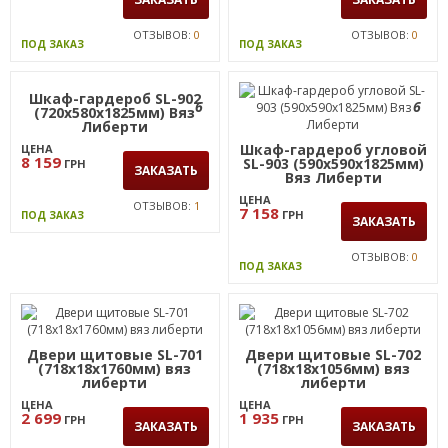
ОТЗЫВОВ:
0
ОТЗЫВОВ:
0
ПОД ЗАКАЗ
ПОД ЗАКАЗ
6
Секция мебельная SL-
Шкаф-гардероб SL-901
603 (720х340х767мм) вяз
(550х340х1825мм) Вяз
либерти
либерти
ЦЕНА
ЦЕНА
2 295
5 249
ГРН
ГРН
ЗАКАЗАТЬ
ЗАКАЗАТЬ
ОТЗЫВОВ:
0
ОТЗЫВОВ:
0
ПОД ЗАКАЗ
ПОД ЗАКАЗ
Шкаф-гардероб SL-902
6
6
(720х580х1825мм) Вяз
Либерти
Шкаф-гардероб угловой
ЦЕНА
8 159
SL-903 (590х590х1825мм)
ГРН
ЗАКАЗАТЬ
Вяз Либерти
ЦЕНА
ОТЗЫВОВ:
1
7 158
ГРН
ПОД ЗАКАЗ
ЗАКАЗАТЬ
ОТЗЫВОВ:
0
ПОД ЗАКАЗ