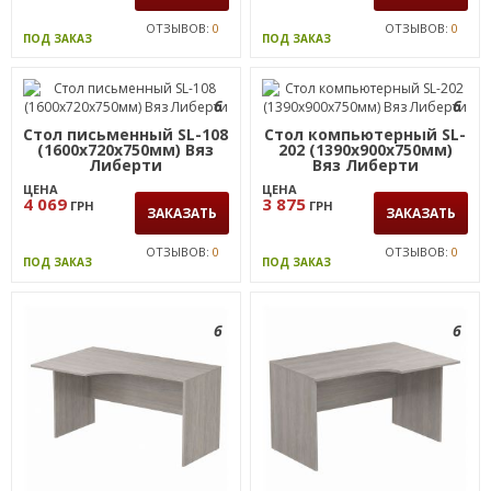
ОТЗЫВОВ:
0
ОТЗЫВОВ:
0
ПОД ЗАКАЗ
ПОД ЗАКАЗ
6
6
Стол письменный SL-108
Стол компьютерный SL-
(1600х720х750мм) Вяз
202 (1390х900х750мм)
Либерти
Вяз Либерти
ЦЕНА
ЦЕНА
4 069
3 875
ГРН
ГРН
ЗАКАЗАТЬ
ЗАКАЗАТЬ
ОТЗЫВОВ:
0
ОТЗЫВОВ:
0
ПОД ЗАКАЗ
ПОД ЗАКАЗ
6
6