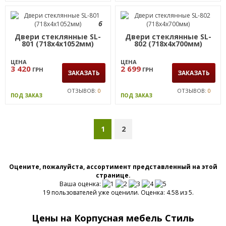
Двери щитовые SL-705
Двери щитовые SL-706
(357х18х1052мм) вяз
(357х18х700мм) вяз
либерти
либерти
ЦЕНА
ЦЕНА
985
779
ГРН
ГРН
ЗАКАЗАТЬ
ЗАКАЗАТЬ
ОТЗЫВОВ:
0
ОТЗЫВОВ:
0
ПОД ЗАКАЗ
ПОД ЗАКАЗ
6
Двери стеклянные SL-
Двери стеклянные SL-
801 (718х4х1052мм)
802 (718х4х700мм)
ЦЕНА
ЦЕНА
3 420
2 699
ГРН
ГРН
ЗАКАЗАТЬ
ЗАКАЗАТЬ
ОТЗЫВОВ:
0
ОТЗЫВОВ:
0
ПОД ЗАКАЗ
ПОД ЗАКАЗ
1
2