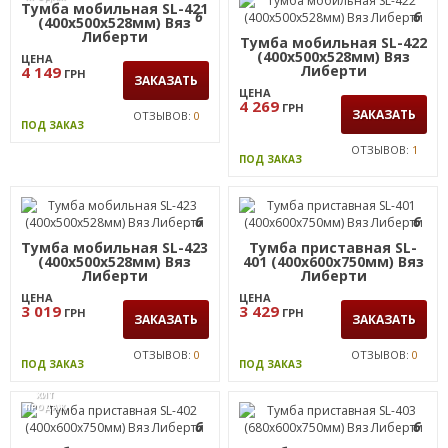
Стол 2-х тумбовый SL-84
6
(1500х720х750мм) Вяз
Либерти
ЦЕНА
9 899
ГРН
ЗАКАЗАТЬ
ОТЗЫВОВ:
2
ПОД ЗАКАЗ
ХИТ
ПРОДАЖ
Тумба мобильная SL-421
6
6
(400х500х528мм) Вяз
Либерти
Тумба мобильная SL-422
(400х500х528мм) Вяз
ЦЕНА
Либерти
4 149
ГРН
ЗАКАЗАТЬ
ЦЕНА
4 269
ГРН
ЗАКАЗАТЬ
ОТЗЫВОВ:
0
ПОД ЗАКАЗ
ОТЗЫВОВ:
1
ПОД ЗАКАЗ
6
6
Тумба мобильная SL-423
Тумба приставная SL-
(400х500х528мм) Вяз
401 (400х600х750мм) Вяз
Либерти
Либерти