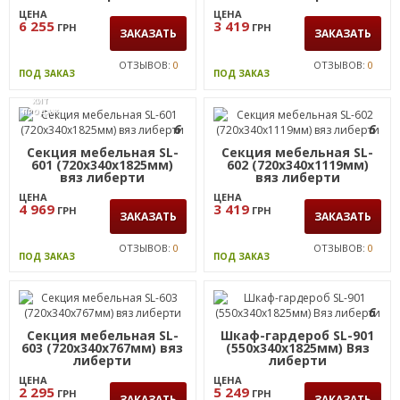
ЗАКАЗАТЬ
ЗАКАЗАТЬ
ОТЗЫВОВ:
0
ОТЗЫВОВ:
0
ПОД ЗАКАЗ
ПОД ЗАКАЗ
6
6
Тумба приставная SL-
Секция мебельная SL-
406 (680х600х750мм) Вяз
604 (360х340х1825мм)
Либерти
вяз либерти
ЦЕНА
ЦЕНА
6 255
3 419
ГРН
ГРН
ЗАКАЗАТЬ
ЗАКАЗАТЬ
ОТЗЫВОВ:
0
ОТЗЫВОВ:
0
ПОД ЗАКАЗ
ПОД ЗАКАЗ
ХИТ
ПРОДАЖ
6
6
Секция мебельная SL-
Секция мебельная SL-
601 (720х340х1825мм)
602 (720х340х1119мм)
вяз либерти
вяз либерти
ЦЕНА
ЦЕНА
4 969
3 419
ГРН
ГРН
ЗАКАЗАТЬ
ЗАКАЗАТЬ