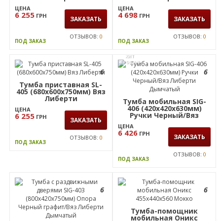
ЗАКАЗАТЬ
3 139
ГРН
ЗАКАЗАТЬ
ОТЗЫВОВ:
0
ПОД ЗАКАЗ
ОТЗЫВОВ:
0
ПОД ЗАКАЗ
6
6
Тумба приставная SL-
Тумба приставная SL-
406 (680х600х750мм) Вяз
403 (680х600х750мм) Вяз
Либерти
Либерти
ЦЕНА
ЦЕНА
6 255
4 698
ГРН
ГРН
ЗАКАЗАТЬ
ЗАКАЗАТЬ
ОТЗЫВОВ:
0
ОТЗЫВОВ:
0
ПОД ЗАКАЗ
ПОД ЗАКАЗ
ХИТ
ПРОДАЖ
6
6
Тумба приставная SL-
405 (680х600х750мм) Вяз
Либерти
Тумба мобильная SIG-
406 (420х420х630мм)
ЦЕНА
Ручки Черный/Вяз
6 255
ГРН
ЗАКАЗАТЬ
Либерти Дымчатый
ЦЕНА