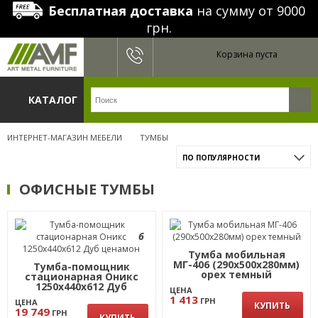
Бесплатная доставка
на сумму от 9000
грн.
Корзина пуста
КАТАЛОГ
ИНТЕРНЕТ-МАГАЗИН МЕБЕЛИ
ТУМБЫ
ПО ПОПУЛЯРНОСТИ
ОФИСНЫЕ ТУМБЫ
6
Тумба мобильная
МГ-406 (290х500х280мм)
Тумба-помощник
орех темный
стационарная Оникс
1250х440х612 Дуб
ЦЕНА
ценамон
1 413
ГРН
ЦЕНА
КУПИТЬ
19 749
ГРН
КУПИТЬ