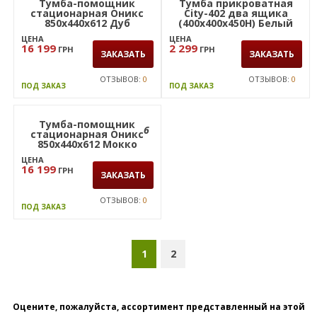
ЦЕНА
ЦЕНА
19 815
2499
ГРН
ГРН
ЗАКАЗАТЬ
ЗАКАЗАТЬ
2 399
ГРН
ОТЗЫВОВ:
0
ОТЗЫВОВ:
0
ПОД ЗАКАЗ
ПОД ЗАКАЗ
НОВИНКА
6
Тумба-помощник
Тумба прикроватная
стационарная Оникс
City-402 два ящика
850х440х612 Дуб
(400х400х450Н) Белый
ценамон
ЦЕНА
ЦЕНА
16 199
2 299
ГРН
ГРН
ЗАКАЗАТЬ
ЗАКАЗАТЬ
ОТЗЫВОВ:
0
ОТЗЫВОВ:
0
ПОД ЗАКАЗ
ПОД ЗАКАЗ
Тумба-помощник
6
стационарная Оникс
850х440х612 Мокко
ЦЕНА
16 199
ГРН
ЗАКАЗАТЬ