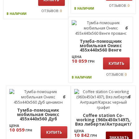
ОТЗЫВОВ:
0
В НАЛИЧИИ
ОТЗЫВОВ:
0
В НАЛИЧИИ
6
Тумба-помощник
мобильная Оникс
455х440х560 Венге
прованс
ЦЕНА
10 059
ГРН
КУПИТЬ
ОТЗЫВОВ:
0
В НАЛИЧИИ
6
6
Тумба-помощник
мобильная Оникс
Coffee station Co-
455х440х560 Дуб
working (960х450х1497),
ценамон
Вяз либерти/Антрацит/
ЦЕНА
Каркас черный графит
10 059
ГРН
ЦЕНА
КУПИТЬ
10 842
ГРН
ЗАКАЗАТЬ