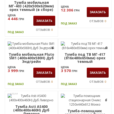
Дуб Сонома
(400х400х450Н) Дуб
Сонома
ЦЕНА
ЦЕНА
4 699
1 299
ГРН
ГРН
ЗАКАЗАТЬ
ЗАКАЗАТЬ
ОТЗЫВОВ:
0
ОТЗЫВОВ:
0
ПОД ЗАКАЗ
ПОД ЗАКАЗ
6
6
Тумба Rocky черный
графит
Тумба мобильная
МГ-403 (420х500х620мм)
ЦЕНА
орех темный (в сборе)
12 306
ГРН
ЗАКАЗАТЬ
ЦЕНА
4 446
ГРН
ЗАКАЗАТЬ
ОТЗЫВОВ:
0
ПОД ЗАКАЗ
ОТЗЫВОВ:
0
ПОД ЗАКАЗ
6
6
Тумба мобильная Pluto
Тумба под ТВ МГ-417
SM1 (400х400х580Н) Дуб
(816х480х650мм) орех
Эндгрейн
темный