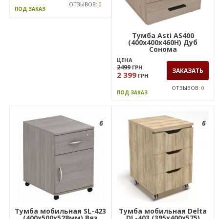
ОТЗЫВОВ:
0
ПОД ЗАКАЗ
Тумба Asti AS400
(400х400х460Н) Дуб
Сонома
ЦЕНА
2499
ГРН
ЗАКАЗАТЬ
2 399
ГРН
ОТЗЫВОВ:
0
ПОД ЗАКАЗ
6
6
Тумба мобильная SL-423
Тумба мобильная Delta
(400х500х528мм) Вяз
DL-403 (395х400х575)