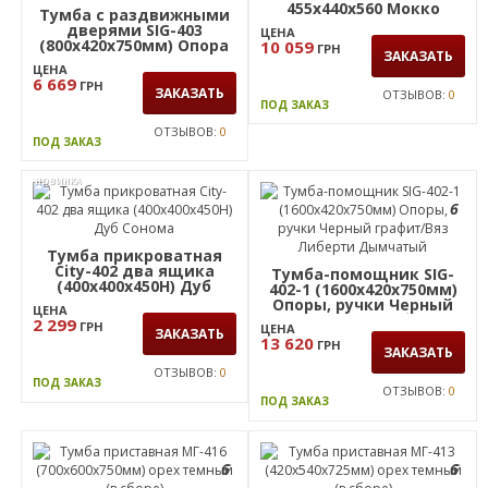
6 426
ГРН
ЗАКАЗАТЬ
ОТЗЫВОВ:
0
ПОД ЗАКАЗ
ОТЗЫВОВ:
0
ПОД ЗАКАЗ
6
6
Тумба-помощник
мобильная Оникс
455х440х560 Мокко
Тумба с раздвижными
дверями SIG-403
ЦЕНА
(800х420х750мм) Опора
10 059
ГРН
ЗАКАЗАТЬ
Черный графит/Вяз
ЦЕНА
Либерти Дымчатый
6 669
ГРН
ЗАКАЗАТЬ
ОТЗЫВОВ:
0
ПОД ЗАКАЗ
ОТЗЫВОВ:
0
ПОД ЗАКАЗ
НОВИНКА
6
Тумба прикроватная
City-402 два ящика
Тумба-помощник SIG-