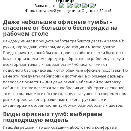
ОТЗЫВОВ:
0
ПОД ЗАКАЗ
1
2
Оцените, пожалуйста, ассортимент представленный на этой
странице.
Ваша оценка:
41 пользователей уже оценили. Оценка: 4.32 из 5.
Даже небольшие офисные тумбы –
спасение от большого беспорядка на
рабочем столе
Каждому из нас в процессе работы требуются десятки мелочей:
ручки, карандаши, стикеры, документация и многое другое.
Представляете, какой бы хаос царил в кабинете, если бы все это
было в произвольном порядке разбросано по рабочему столу и
всех горизонтальных поверхностям? «Спасителями» от
подобного беспорядка являются обычные офисные подставки. По
цене эти предметы меблировки доступны, а скромные размеры