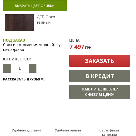
ВЫБРАТЬ ЦВЕТ ОБИВКИ
ДСП-Орех
темный
ПОД ЗАКАЗ
ЦЕНА
Срок изготовления уточняйте у
7 497
ГРН
менеджера
КОЛИЧЕСТВО:
ЗАКАЗАТЬ
В КРЕДИТ
РАССКАЗАТЬ ДРУЗЬЯМ:
НАШЛИ ДЕШЕВЛЕ?
СНИЗИМ ЦЕНУ!
Удобная доставка
Удобная оплата
Сертификат
качества