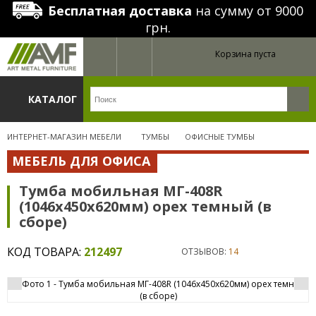
Бесплатная доставка
на сумму от 9000
грн.
Корзина пуста
КАТАЛОГ
ИНТЕРНЕТ-МАГАЗИН МЕБЕЛИ
ТУМБЫ
ОФИСНЫЕ ТУМБЫ
МЕБЕЛЬ ДЛЯ ОФИСА
Тумба мобильная МГ-408R
(1046х450х620мм) орех темный (в
сборе)
КОД ТОВАРА:
212497
ОТЗЫВОВ:
14