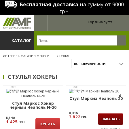
Бесплатная доставка
на сумму от 9000
грн.
Корзина пуста
КАТАЛОГ
ИНТЕРНЕТ-МАГАЗИН МЕБЕЛИ
СТУЛЬЯ
ПО ПОПУЛЯРНОСТИ
СТУЛЬЯ ХОКЕРЫ
ХИТ
ХИТ
ПРОДАЖ
ПРОДАЖ
6
Стул Маркиз Неаполь 20
Стул Маркос Хокер
черный Неаполь N-20
ЦЕНА
3 822
ГРН
ЦЕНА
ЗАКАЗАТЬ
1 425
ГРН
КУПИТЬ