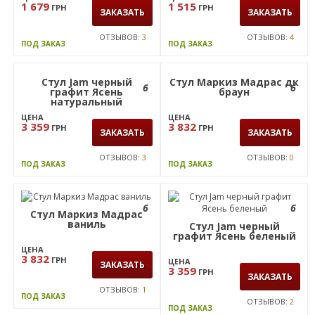
1 515
ГРН
ЗАКАЗАТЬ
ОТЗЫВОВ:
4
ПОД ЗАКАЗ
Стул Зета Хокер хром
Кожзам черный
ЦЕНА
1 679
ГРН
ЗАКАЗАТЬ
ОТЗЫВОВ:
3
ПОД ЗАКАЗ
Стул Jam черный
Стул Маркиз Мадрас дк
6
6
графит Ясень
браун
натуральный
ЦЕНА
ЦЕНА
3 359
3 832
ГРН
ГРН
ЗАКАЗАТЬ
ЗАКАЗАТЬ
ОТЗЫВОВ:
3
ОТЗЫВОВ:
0
ПОД ЗАКАЗ
ПОД ЗАКАЗ