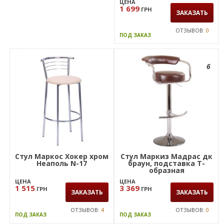
ЦЕНА
1 699
ГРН
ЗАКАЗАТЬ
ОТЗЫВОВ:
0
ПОД ЗАКАЗ
6
Стул Маркос Хокер хром
Стул Маркиз Мадрас дк
Неаполь N-17
браун, подставка Т-
образная
ЦЕНА
ЦЕНА
1 515
3 369
ГРН
ГРН
ЗАКАЗАТЬ
ЗАКАЗАТЬ
ОТЗЫВОВ:
4
ОТЗЫВОВ:
0
ПОД ЗАКАЗ
ПОД ЗАКАЗ