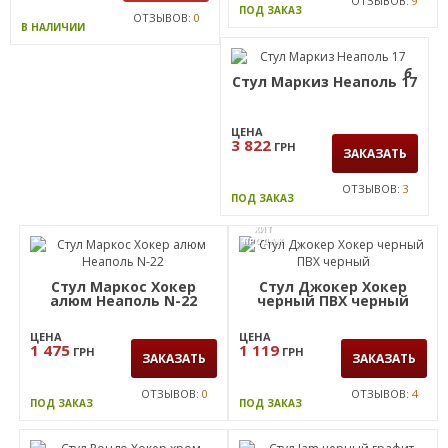
ОТЗЫВОВ:
9
ПОД ЗАКАЗ
ОТЗЫВОВ:
0
В НАЛИЧИИ
6
Стул Маркиз Неаполь 17
ЦЕНА
3 822
ГРН
ЗАКАЗАТЬ
ОТЗЫВОВ:
3
ПОД ЗАКАЗ
ХИТ
ПРОДАЖ
Стул Маркос Хокер
Стул Джокер Хокер
алюм Неаполь N-22
черный ПВХ черный
ЦЕНА
ЦЕНА
1 475
1 119
ГРН
ГРН
ЗАКАЗАТЬ
ЗАКАЗАТЬ
ОТЗЫВОВ:
0
ОТЗЫВОВ:
4
ПОД ЗАКАЗ
ПОД ЗАКАЗ