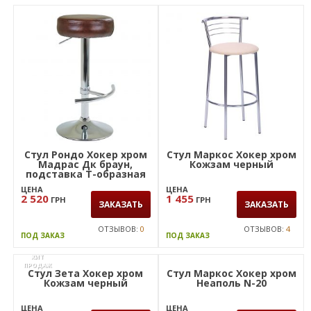
Стул Рондо Хокер хром
Стул Маркос Хокер хром
Мадрас Дк браун,
Кожзам черный
подставка Т-образная
ЦЕНА
ЦЕНА
2 520
1 455
ГРН
ГРН
ЗАКАЗАТЬ
ЗАКАЗАТЬ
ОТЗЫВОВ:
0
ОТЗЫВОВ:
4
ПОД ЗАКАЗ
ПОД ЗАКАЗ
ХИТ
ПРОДАЖ
Стул Маркос Хокер хром
Неаполь N-20
ЦЕНА