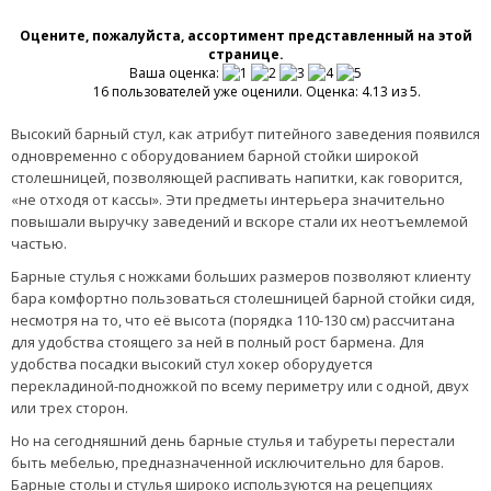
ЦЕНА
ЦЕНА
2 699
1 299
ГРН
ГРН
ОТЗЫВОВ:
0
ОТЗЫВОВ:
0
НЕТ В НАЛИЧИИ
НЕТ В НАЛИЧИИ
1
Оцените, пожалуйста, ассортимент представленный на этой
странице.
Ваша оценка:
16 пользователей уже оценили. Оценка: 4.13 из 5.
Высокий барный стул, как атрибут питейного заведения появился
одновременно с оборудованием барной стойки широкой
столешницей, позволяющей распивать напитки, как говорится,
«не отходя от кассы». Эти предметы интерьера значительно
повышали выручку заведений и вскоре стали их неотъемлемой
частью.
Барные стулья с ножками больших размеров позволяют клиенту