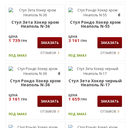
6
6
Стул Маркиз Мадрас
ваниль
Стул Jam черный
графит Ясень беленый
ЦЕНА
3 832
ГРН
ЦЕНА
ЗАКАЗАТЬ
3 359
ГРН
ЗАКАЗАТЬ
ОТЗЫВОВ:
1
ПОД ЗАКАЗ
ОТЗЫВОВ:
2
ПОД ЗАКАЗ
6
Стул Зета Хокер хром
Стул Рондо Хокер хром
Неаполь N-36
Неаполь N-55
ЦЕНА
ЦЕНА
1 739
3 161
ГРН
ГРН
ЗАКАЗАТЬ
ЗАКАЗАТЬ
ОТЗЫВОВ:
3
ОТЗЫВОВ:
0
ПОД ЗАКАЗ
ПОД ЗАКАЗ
6