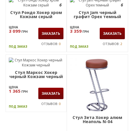
6
6
Стул Рондо Хокер хром
Стул Jam черный
Кожзам серый
графит Орех темный
ЦЕНА
ЦЕНА
3 099
3 359
ГРН
ГРН
ЗАКАЗАТЬ
ЗАКАЗАТЬ
ОТЗЫВОВ:
0
ОТЗЫВОВ:
2
ПОД ЗАКАЗ
ПОД ЗАКАЗ
Стул Маркос Хокер
черный Кожзам черный
ЦЕНА
1 365
ГРН
ЗАКАЗАТЬ
ОТЗЫВОВ:
0
ПОД ЗАКАЗ
Стул Зета Хокер алюм
Неаполь N-04