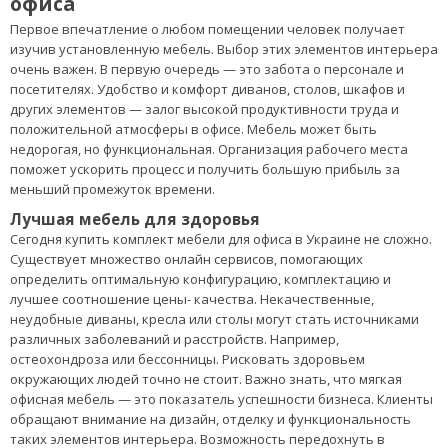
офиса
Первое впечатление о любом помещении человек получает
изучив установленную мебель. Выбор этих элементов интерьера
очень важен. В первую очередь — это забота о персонале и
посетителях. Удобство и комфорт диванов, столов, шкафов и
других элементов — залог высокой продуктивности труда и
положительной атмосферы в офисе. Мебель может быть
недорогая, но функциональная. Организация рабочего места
поможет ускорить процесс и получить большую прибыль за
меньший промежуток времени.
Лучшая мебель для здоровья
Сегодня купить комплект мебели для офиса в Украине не сложно.
Существует множество онлайн сервисов, помогающих
определить оптимальную конфигурацию, комплектацию и
лучшее соотношение цены- качества. Некачественные,
неудобные диваны, кресла или столы могут стать источниками
различных заболеваний и расстройств. Например,
остеохондроза или бессонницы. Рисковать здоровьем
окружающих людей точно не стоит. Важно знать, что мягкая
офисная мебель — это показатель успешности бизнеса. Клиенты
обращают внимание на дизайн, отделку и функциональность
таких элементов интерьера. Возможность передохнуть в