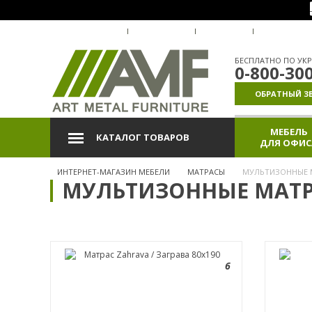
О КОМПАНИИ
ДОСТАВКА
ОПЛАТА
ГАРАНТИЯ
БЕСПЛАТНО ПО УКР
0-800-30
ОБРАТНЫЙ З
МЕБЕЛЬ
КАТАЛОГ ТОВАРОВ
ДЛЯ ОФИС
ИНТЕРНЕТ-МАГАЗИН МЕБЕЛИ
МАТРАСЫ
МУЛЬТИЗОННЫЕ 
МУЛЬТИЗОННЫЕ МАТ
6