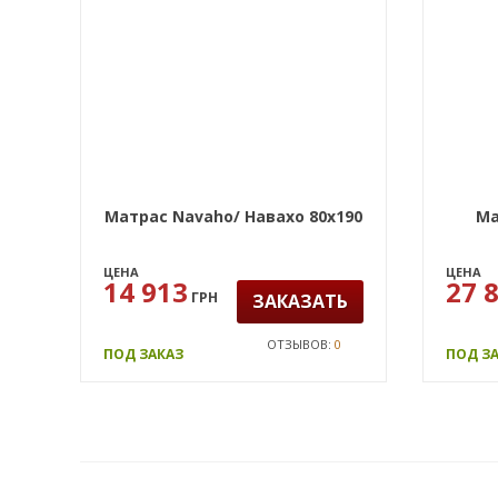
Матрас Navaho/ Навахо 80х190
Ма
ЦЕНА
ЦЕНА
14 913
27 
ГРН
ЗАКАЗАТЬ
ОТЗЫВОВ:
0
ПОД ЗАКАЗ
ПОД З