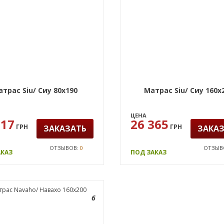
трас Siu/ Сиу 80х190
Матрас Siu/ Сиу 160х
ЦЕНА
117
26 365
ГРН
ГРН
ЗАКАЗАТЬ
ЗАКА
ОТЗЫВОВ:
0
ОТЗЫВ
АКАЗ
ПОД ЗАКАЗ
6