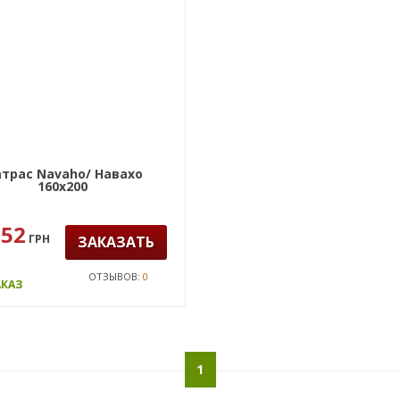
трас Navaho/ Навахо
160х200
852
ГРН
ЗАКАЗАТЬ
ОТЗЫВОВ:
0
АКАЗ
1