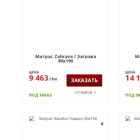
Матрас Zahrava / Заграва
Ма
80х190
ЦЕНА
ЦЕНА
9 463
14 
ГРН
ЗАКАЗАТЬ
ОТЗЫВОВ:
0
ПОД ЗАКАЗ
ПОД З
6