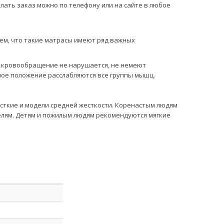
лать заказ можно по телефону или на сайте в любое
тем, что такие матрасы имеют ряд важных
, кровообращение не нарушается, не немеют
бное положение расслабляются все группы мышц.
сткие и модели средней жесткости. Коренастым людям
делям. Детям и пожилым людям рекомендуются мягкие