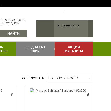
.
УКР
УКРАИНА
ВХОД
РЕГИСТРАЦИЯ
:
С 9:00 ДО 18:00
:
ВЫХОДНОЙ
Корзина пуста
ЛЬ
ПРЕДЗАКАЗ
АКЦИИ
КОЛЫ
-10%
МАГАЗИНА
СОРТИРОВАТЬ:
ПО ПОПУЛЯРНОСТИ
6
6