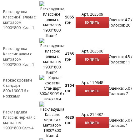
Раскладушка
Арт. 263509
Классик-П алюм с
5065
Оценка: 4.7 /
матрасом
грн
КУПИТЬ
Голосов: 20
1900*800, Килт-1
Раскладушка
Арт. 263506
Классик алюм с
4785
Оценка: 4.5 /
матрасом
грн
КУПИТЬ
Голосов: 11
1900*800, Килт-1
Каркас кровати
Арт. 119648
Стандарт
3104
Оценка: 5.0 /
800х1900/16 с
грн
КУПИТЬ
Голосов: 7
ножками
Раскладушка
Арт. 214487
Классик черная с
4620
Оценка: 5.0 /
матрасом
грн
КУПИТЬ
Голосов: 1
1900*800 Килт-4