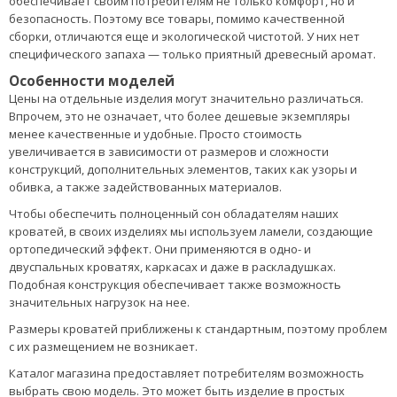
обеспечивает своим потребителям не только комфорт, но и
безопасность. Поэтому все товары, помимо качественной
сборки, отличаются еще и экологической чистотой. У них нет
специфического запаха — только приятный древесный аромат.
Особенности моделей
Цены на отдельные изделия могут значительно различаться.
Впрочем, это не означает, что более дешевые экземпляры
менее качественные и удобные. Просто стоимость
увеличивается в зависимости от размеров и сложности
конструкций, дополнительных элементов, таких как узоры и
обивка, а также задействованных материалов.
Чтобы обеспечить полноценный сон обладателям наших
кроватей, в своих изделиях мы используем ламели, создающие
ортопедический эффект. Они применяются в одно- и
двуспальных кроватях, каркасах и даже в раскладушках.
Подобная конструкция обеспечивает также возможность
значительных нагрузок на нее.
Размеры кроватей приближены к стандартным, поэтому проблем
с их размещением не возникает.
Каталог магазина предоставляет потребителям возможность
выбрать свою модель. Это может быть изделие в простых