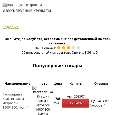
ДВУХЪЯРУСНЫЕ КРОВАТИ
Подробнее
Оцените, пожалуйста, ассортимент представленный на этой
странице.
Ваша оценка:
59 пользователей уже оценили. Оценка: 3.36 из 5.
Популярные товары
Наименование
Фото
Цена
Купить
Отзывы
Раскладушка
Арт. 263507
Классик алюм с
4785
Оценка: 4.8 /
матрасом
грн
КУПИТЬ
Голосов: 4
1900*800, Килт-4