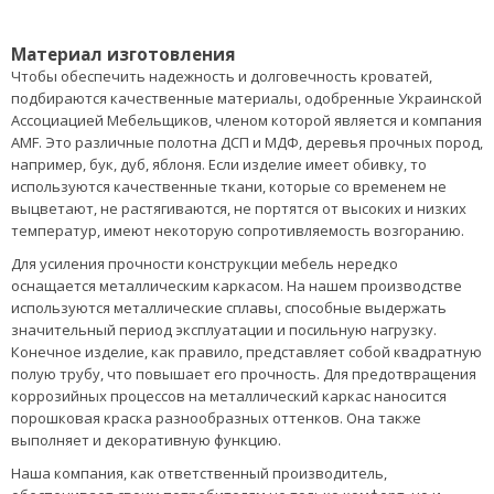
Материал изготовления
Чтобы обеспечить надежность и долговечность кроватей,
подбираются качественные материалы, одобренные Украинской
Ассоциацией Мебельщиков, членом которой является и компания
AMF. Это различные полотна ДСП и МДФ, деревья прочных пород,
например, бук, дуб, яблоня. Если изделие имеет обивку, то
используются качественные ткани, которые со временем не
выцветают, не растягиваются, не портятся от высоких и низких
температур, имеют некоторую сопротивляемость возгоранию.
Для усиления прочности конструкции мебель нередко
оснащается металлическим каркасом. На нашем производстве
используются металлические сплавы, способные выдержать
значительный период эксплуатации и посильную нагрузку.
Конечное изделие, как правило, представляет собой квадратную
полую трубу, что повышает его прочность. Для предотвращения
коррозийных процессов на металлический каркас наносится
порошковая краска разнообразных оттенков. Она также
выполняет и декоративную функцию.
Наша компания, как ответственный производитель,