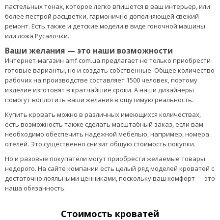
пастельных тонах, которое легко впишется в ваш интерьер, или
более пестрой расцветки, гармонично дополняющей свежий
ремонт. Есть также и детские модели в виде гоночной машины
или ложа Русалочки.
Ваши желания — это наши возможности
Интернет-магазин amf.com.ua предлагает не только приобрести
готовые варианты, но и создать собственные. Общее количество
рабочих на производстве составляет 1500 человек, поэтому
изделие изготовят в кратчайшие сроки. А наши дизайнеры
помогут воплотить ваши желания в ощутимую реальность.
Купить кровать можно в различных имеющихся количествах,
есть возможность также сделать масштабный заказ, если вам
необходимо обеспечить надежной мебелью, например, номера
отелей. Это существенно снизит общую стоимость покупки.
Но и разовые покупатели могут приобрести желаемые товары
недорого. На сайте компании есть целый ряд моделей кроватей с
достаточно лояльными ценниками, поскольку ваш комфорт — это
наша обязанность.
Стоимость кроватей