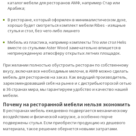
каталог мебели для ресторанов АМФ, например Стар или
Арабика;
В ресторане, который оформлен в минималистическом духе,
хорошо будет смотреться комплект мебели Ribes - изящные
стулья и стол, без чего-либо лишнего
Мебель из пластика, например комплекты Trio или стол Helis
вместе со стульями Aster Wood замечательно впишется в
непринужденную атмосферу открытых летних площадок.
При желании полностью обустроить ресторан по собственному
вкусу, включая все необходимые мелочи, в АМФ можно сделать
мебель для ресторанов на заказ. Как ведущий производитель,
зарекомендовавший себя на рынке и с дистрибьюторской сетью
в 36 странах мира, мы гарантируем удобство и качество нашей
мебели.
Почему на ресторанной мебели нельзя экономить
В ресторанах мебель ежедневно подвергается механическому
воздействию и физической нагрузке, а особенно порче
подвержены стулья. Если приобрести продукцию из дешевого
материала, такое решение обернется новыми затратами.