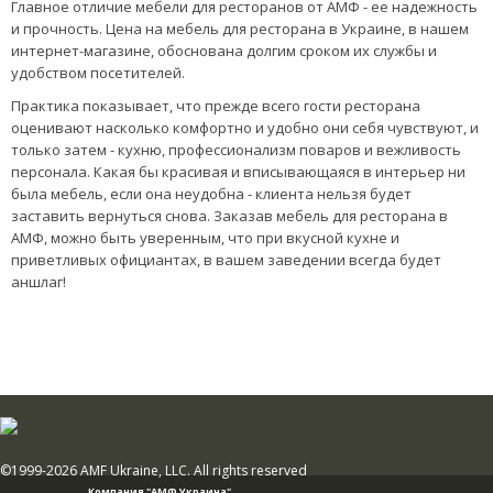
Главное отличие мебели для ресторанов от АМФ - ее надежность
и прочность. Цена на мебель для ресторана в Украине, в нашем
интернет-магазине, обоснована долгим сроком их службы и
удобством посетителей.
Практика показывает, что прежде всего гости ресторана
оценивают насколько комфортно и удобно они себя чувствуют, и
только затем - кухню, профессионализм поваров и вежливость
персонала. Какая бы красивая и вписывающаяся в интерьер ни
была мебель, если она неудобна - клиента нельзя будет
заставить вернуться снова. Заказав мебель для ресторана в
АМФ, можно быть уверенным, что при вкусной кухне и
приветливых официантах, в вашем заведении всегда будет
аншлаг!
©1999-2026 AMF Ukraine, LLC. All rights reserved
Компания "АМФ Украина"