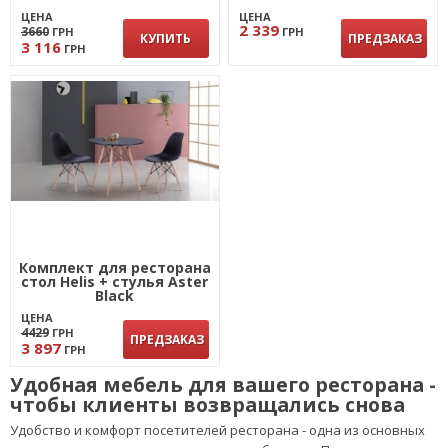
ЦЕНА
ЦЕНА
2 339
3660
ГРН
ГРН
КУПИТЬ
ПРЕДЗАКАЗ
3 116
ГРН
Комплект для ресторана
стол Helis + стулья Aster
Black
ЦЕНА
4429
ГРН
ПРЕДЗАКАЗ
3 897
ГРН
Удобная мебель для вашего ресторана -
чтобы клиенты возвращались снова
Удобство и комфорт посетителей ресторана - одна из основных