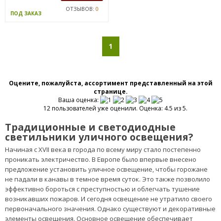
ОТЗЫВОВ:
0
ПОД ЗАКАЗ
1
Оцените, пожалуйста, ассортимент представленный на этой
странице.
Ваша оценка:
12 пользователей уже оценили. Оценка: 4.5 из 5.
Традиционные и светодиодные
светильники уличного освещения?
Начиная с XVII века в города по всему миру стало постепенно
проникать электричество. В Европе было впервые внесено
предложение установить уличное освещение, чтобы горожане
не падали в канавы в темное время суток. Это также позволило
эффективно бороться с преступностью и облегчать тушение
возникавших пожаров. И сегодня освещение не утратило своего
первоначального значения. Однако существуют и декоративные
элементы освещения. Основное освещение обеспечивает