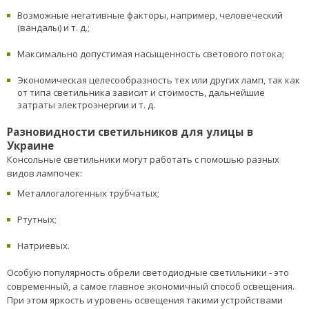
Возможные негативные факторы, например, человеческий
(вандалы) и т. д.;
Максимально допустимая насыщенность светового потока;
Экономическая целесообразность тех или других ламп, так как
от типа светильника зависит и стоимость, дальнейшие
затраты электроэнергии и т. д.
Разновидности светильников для улицы в
Украине
Консольные светильники могут работать с помошью разных
видов лампочек:
Металлогалогенных трубчатых;
Ртутных;
Натриевых.
Особую популярность обрели светодиодные светильники - это
современный, а самое главное экономичный способ освещения.
При этом яркость и уровень освещения такими устройствами