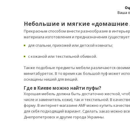
Оц
Ваша о
Небольшие и мягкие «домашни
Прекрасным способом внести разнообразие в интерьер 
материала изготовления и предназначения существует
для спальни, прихожей или детской комнаты;
с кожаной или текстильной обивкой.
Также подобные предметы мебели различаются своими г
минитабуреток. В то время как большой пуф может испо
оснащены нишей для вещей.
Где в Киеве можно найти пуфы?
Хорошая мебель должна быть достаточно жесткой, чтобы
числе и заменитель кожи), так и текстильной. В качест
форму. В интернет-магазине AMF можно купить качеств
для себя подходящий вариант. Сделать заказ можно все
Днепропетровск и другие города Украины.