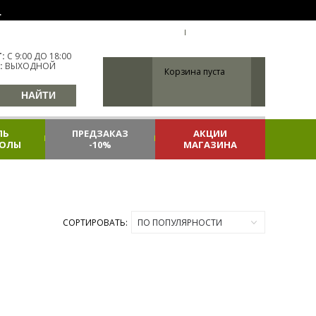
.
УКР
УКРАИНА
ВХОД
РЕГИСТРАЦИЯ
:
С 9:00 ДО 18:00
:
ВЫХОДНОЙ
Корзина пуста
ЛЬ
ПРЕДЗАКАЗ
АКЦИИ
КОЛЫ
-10%
МАГАЗИНА
СОРТИРОВАТЬ:
ПО ПОПУЛЯРНОСТИ