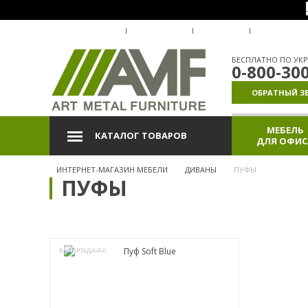
О КОМПАНИИ
ДОСТАВКА
ОПЛАТА
ГАРАНТИЯ
БЕСПЛАТНО ПО УКР
0-800-30
ОБРАТНЫЙ З
МЕБЕЛЬ
КАТАЛОГ ТОВАРОВ
ДЛЯ ОФИС
ИНТЕРНЕТ-МАГАЗИН МЕБЕЛИ
ДИВАНЫ
ПУФЫ
ПУФЫ
РАСПРОДАЖА