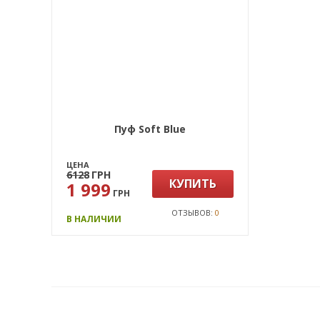
Пуф Soft Blue
ЦЕНА
6128
ГРН
КУПИТЬ
1 999
ГРН
ОТЗЫВОВ:
0
В НАЛИЧИИ