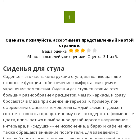
1
Оцените, пожалуйста, ассортимент представленный на этой
странице.
Ваша оценка:
61 пользователей уже оценили. Оценка: 3.1 из 5.
Сиденья для стула
Сиденье – это часть конструкции стула, выполняющая две
основные функции – обеспечение комфорта сидящему и
украшение помещения. Сиденья для стульев отличаются
большим разнообразием расцветок, чем их каркасы, и сразу
бросаются в глаза при оценке интерьера. К примеру, при
оформлении офисного помещения каждый элемент должен
соответствовать корпоративному стилю: содержать фирменные
цвета, вписываться в выбранное дизайнерское направление
интерьера, и «сидушки» - не исключение. В барах и кафе на них
также обращают внимание посетители. Для заведений с
большой проходимостью колоссальное значение приобретает