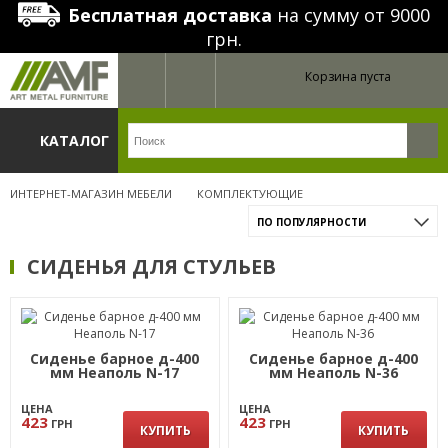
Бесплатная доставка
на сумму от 9000
грн.
Корзина пуста
КАТАЛОГ
ИНТЕРНЕТ-МАГАЗИН МЕБЕЛИ
КОМПЛЕКТУЮЩИЕ
ПО ПОПУЛЯРНОСТИ
СИДЕНЬЯ ДЛЯ СТУЛЬЕВ
Сиденье барное д-400
Сиденье барное д-400
мм Неаполь N-17
мм Неаполь N-36
ЦЕНА
ЦЕНА
423
423
ГРН
ГРН
КУПИТЬ
КУПИТЬ