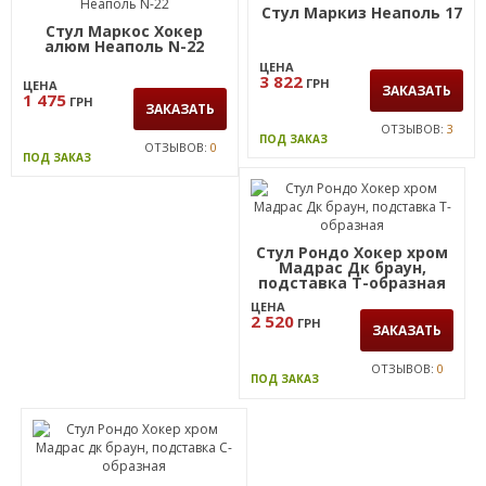
Стул Маркиз Неаполь 17
Стул Маркос Хокер
алюм Неаполь N-22
ЦЕНА
3 822
ГРН
ЦЕНА
ЗАКАЗАТЬ
1 475
ГРН
ЗАКАЗАТЬ
ОТЗЫВОВ:
3
ПОД ЗАКАЗ
ОТЗЫВОВ:
0
ПОД ЗАКАЗ
Стул Рондо Хокер хром
Мадрас Дк браун,
подставка Т-образная
ЦЕНА
2 520
ГРН
ЗАКАЗАТЬ
ОТЗЫВОВ:
0
ПОД ЗАКАЗ