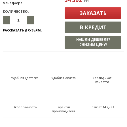
ГРН
менеджера
КОЛИЧЕСТВО:
ЗАКАЗАТЬ
В КРЕДИТ
РАССКАЗАТЬ ДРУЗЬЯМ:
НАШЛИ ДЕШЕВЛЕ?
СНИЗИМ ЦЕНУ!
Удобная доставка
Удобная оплата
Сертификат
качества
Экологичность
Гарантия
Возврат 14 дней
производителя