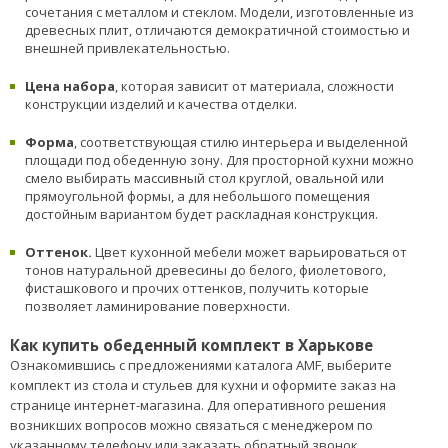
сочетания с металлом и стеклом. Модели, изготовленные из
древесных плит, отличаются демократичной стоимостью и
внешней привлекательностью.
Цена набора
, которая зависит от материала, сложности
конструкции изделий и качества отделки.
Форма
, соответствующая стилю интерьера и выделенной
площади под обеденную зону. Для просторной кухни можно
смело выбирать массивный стол круглой, овальной или
прямоугольной формы, а для небольшого помещения
достойным вариантом будет раскладная конструкция.
Оттенок.
Цвет кухонной мебели может варьироваться от
тонов натуральной древесины до белого, фиолетового,
фисташкового и прочих оттенков, получить которые
позволяет ламинирование поверхности.
Как купить обеденный комплект в Харькове
Ознакомившись с предложениями каталога AMF, выберите
комплект из стола и стульев для кухни и оформите заказ на
странице интернет-магазина. Для оперативного решения
возникших вопросов можно связаться с менеджером по
указанному телефону или заказать обратный звонок.