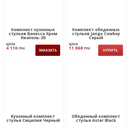
Комплект кухонных
Комплект обеденных
стульев Ванесса Хром
стульев Jango Cowboy
Неаполь-20
Серый
ЦЕНА
ЦЕНА
4 116
11 868
ГРН
ГРН
ЗАКАЗАТЬ
КУПИТЬ
Кухонный комплект
Обеденный комплект
стулья Сицилия Черный
стулья Aster Black