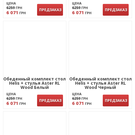
ЦЕНА
ЦЕНА
6259
6259
ГРН
ГРН
ПРЕДЗАКАЗ
ПРЕДЗАКАЗ
6 071
6 071
ГРН
ГРН
Обеденный комплект стол
Обеденный комплект стол
Helis + стулья Aster RL
Helis + стулья Aster RL
Wood Белый
Wood Черный
ЦЕНА
ЦЕНА
6259
6259
ГРН
ГРН
ПРЕДЗАКАЗ
ПРЕДЗАКАЗ
6 071
6 071
ГРН
ГРН