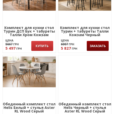
Комплект для кухни стол
Комплект для кухни стол
Турин ДСП Бук + табуреты
Турин + табуреты Талли
Талли Хром Кожзам
Кожзам Черный
Черный
ЦЕНА
ЦЕНА
5667
6007
ГРН
ГРН
КУПИТЬ
ЗАКАЗАТЬ
5 497
5 827
ГРН
ГРН
Обеденный комплект стол
Обеденный комплект стол
Helis Белый + стулья Aster
Helis Черный + стулья
RL Wood Серый
Aster RL Wood Серый