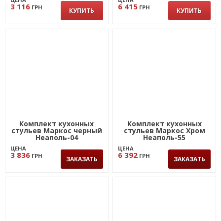
3 116
6 415
ГРН
ГРН
КУПИТЬ
КУПИТЬ
Комплект кухонных
Комплект кухонных
стульев Маркос черный
стульев Маркос Хром
Неаполь-04
Неаполь-55
ЦЕНА
ЦЕНА
3 836
6 392
ГРН
ГРН
ЗАКАЗАТЬ
ЗАКАЗАТЬ