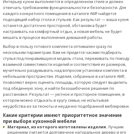
Интерьер кухни выполняется в определенном стиле и должен
отвечать требованиям функциональности и безопасности. Для
каждого конкретного помещения в каталоге AMF найдется
подходящий набор стола и стульев. Как результат — ваша кухня
останется достаточно просторной, обстановка будет
настраивать на комфортный отдых, а новая мебель не будет
мешать в процессе выполнения домашней работы.
Выбор в пользу готового комплекта оптимален сразу по
нескольким параметрам. Вам не придется часами подбирать
стулья под понравившуюся модель стола, переживать по поводу
взаимной совместимости изделий и соответствия их размеров,
мучительно раздумывать над вопросом установки комплекта в
небольшом пространстве. Изделия, собранные в каталоге AMF,
позволяют верно оценить площадь, которую следует выделить
под обеденную зону, и найти безошибочное решение по
расстановке. Результат — уютное и просторное помещение, в
котором можно отдыхать в кругу семьи, не испытывая
неудобства из-за тесноты и неудачно подобранной меблировки.
Какие критерии имеют приоритетное значение
при выборе кухонной мебели
Материал, из которого изготовлены изделия.
Лучшим
решением считается долговечное натуральное дерево и его