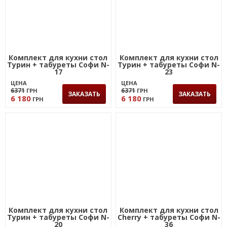
Комплект для кухни стол
Комплект для кухни стол
Турин + табуреты Софи N-
Турин + табуреты Софи N-
17
23
ЦЕНА
ЦЕНА
6371
6371
ГРН
ГРН
ЗАКАЗАТЬ
ЗАКАЗАТЬ
6 180
6 180
ГРН
ГРН
Комплект для кухни стол
Комплект для кухни стол
Турин + табуреты Софи N-
Cherry + табуреты Софи N-
20
36