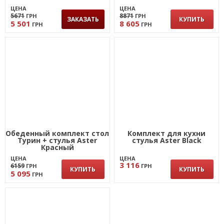
ЦЕНА
ЦЕНА
5671
8871
ГРН
ГРН
ЗАКАЗАТЬ
КУПИТЬ
5 501
8 605
ГРН
ГРН
Обеденный комплект стол
Комплект для кухни
Турин + стулья Aster
стулья Aster Black
Красный
ЦЕНА
ЦЕНА
3 116
6159
ГРН
ГРН
КУПИТЬ
КУПИТЬ
5 095
ГРН