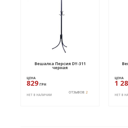
Вешалка Персия DY-311
Ве
черная
ЦЕНА
ЦЕНА
829
1 2
ГРН
ОТЗЫВОВ:
2
НЕТ В НАЛИЧИИ
НЕТ В 