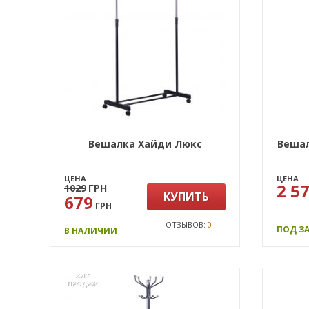
Вешалка Хайди Люкс
Вешал
ЦЕНА
ЦЕНА
2 5
1029
ГРН
КУПИТЬ
679
ГРН
ОТЗЫВОВ:
0
ПОД З
В НАЛИЧИИ
ХИТ
ПРОДАЖ