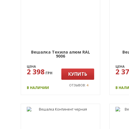
Вешалка Текила алюм RAL
Ве
9006
ЦЕНА
ЦЕНА
2 398
2 3
ГРН
КУПИТЬ
ОТЗЫВОВ:
4
В НАЛИЧИИ
В НАЛ