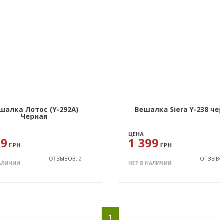
шалка Лотос (Y-292А)
Вешалка Siera Y-238 ч
Черная
ЦЕНА
89
1 399
ГРН
ГРН
ОТЗЫВОВ:
2
ОТЗЫВ
НАЛИЧИИ
НЕТ В НАЛИЧИИ
1