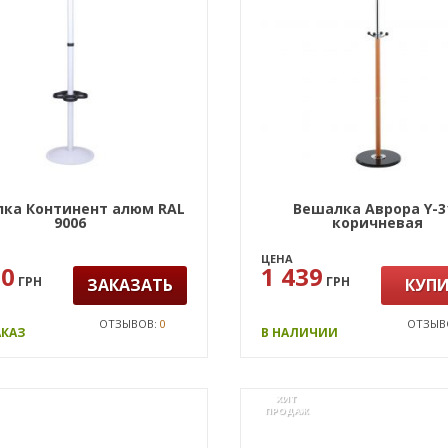
ка Континент алюм RAL
Вешалка Аврора Y-3
9006
коричневая
ЦЕНА
70
1 439
ГРН
ГРН
ЗАКАЗАТЬ
КУП
ОТЗЫВОВ:
0
ОТЗЫВ
АКАЗ
В НАЛИЧИИ
ХИТ
ПРОДАЖ