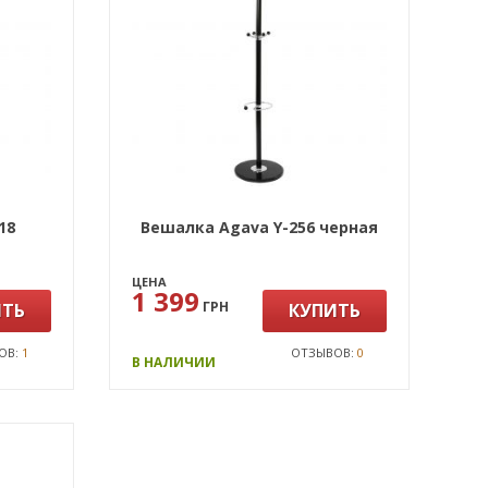
18
Вешалка Agava Y-256 черная
ЦЕНА
1 399
ГРН
ИТЬ
КУПИТЬ
ОВ:
1
ОТЗЫВОВ:
0
В НАЛИЧИИ