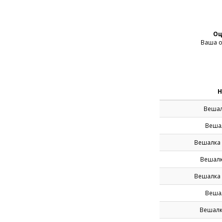
Оц
Ваша о
Н
Вешал
Вешал
Вешалка 
Вешалк
Вешалка 
Веша
Вешалк