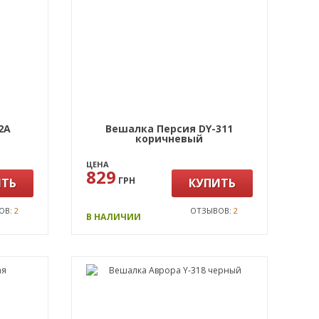
2А
Вешалка Персия DY-311
коричневый
ЦЕНА
829
ГРН
ИТЬ
КУПИТЬ
ОВ:
2
ОТЗЫВОВ:
2
В НАЛИЧИИ