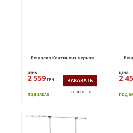
Вешалка Континент черная
Веш
ЦЕНА
ЦЕНА
2 559
2 4
ГРН
ЗАКАЗАТЬ
ОТЗЫВОВ:
0
ПОД ЗАКАЗ
ПОД З
РАСПРОДАЖА