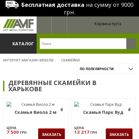
Бесплатная доставка
на сумму от 9000
грн.
Корзина пуста
КАТАЛОГ
ИНТЕРНЕТ-МАГАЗИН МЕБЕЛИ
СКАМЕЙКИ
ПО ПОПУЛЯРНОСТИ
ДЕРЕВЯННЫЕ СКАМЕЙКИ В
ХАРЬКОВЕ
6
6
Скамья Виола 2 м
Скамья Парк Вуд
ЦЕНА
ЦЕНА
7 500
13 217
ГРН
ГРН
ЗАКАЗАТЬ
ЗАКАЗАТЬ