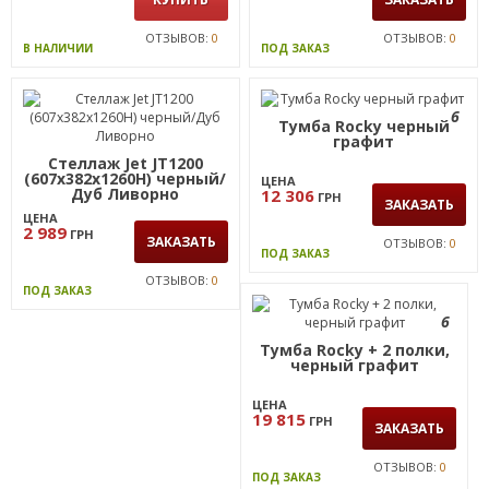
ОТЗЫВОВ:
0
ОТЗЫВОВ:
0
В НАЛИЧИИ
ПОД ЗАКАЗ
6
Тумба Rocky черный
графит
Стеллаж Jet JT1200
(607х382х1260Н) черный/
ЦЕНА
Дуб Ливорно
12 306
ГРН
ЗАКАЗАТЬ
ЦЕНА
2 989
ГРН
ЗАКАЗАТЬ
ОТЗЫВОВ:
0
ПОД ЗАКАЗ
ОТЗЫВОВ:
0
ПОД ЗАКАЗ
6
Тумба Rocky + 2 полки,
черный графит
ЦЕНА
19 815
ГРН
ЗАКАЗАТЬ
ОТЗЫВОВ:
0
ПОД ЗАКАЗ