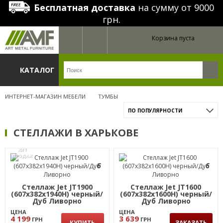
Бесплатная доставка
на сумму от 9000
грн.
Корзина пуста
КАТАЛОГ
ИНТЕРНЕТ-МАГАЗИН МЕБЕЛИ
ТУМБЫ
ПО ПОПУЛЯРНОСТИ
СТЕЛЛАЖИ В ХАРЬКОВЕ
ХИТ
ПРОДАЖ
6
6
Стеллаж Jet JT1900
Стеллаж Jet JT1600
(607х382х1940Н) черный/
(607х382х1600Н) черный/
Дуб Ливорно
Дуб Ливорно
ЦЕНА
ЦЕНА
4 199
3 639
ГРН
ГРН
КУПИТЬ
ЗАКАЗАТЬ