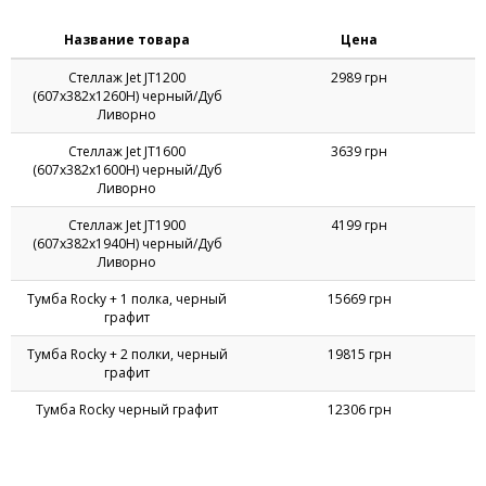
Название товара
Цена
Стеллаж Jet JT1200
2989 грн
(607х382х1260Н) черный/Дуб
Ливорно
Стеллаж Jet JT1600
3639 грн
(607х382х1600Н) черный/Дуб
Ливорно
Стеллаж Jet JT1900
4199 грн
(607х382х1940Н) черный/Дуб
Ливорно
Тумба Rocky + 1 полка, черный
15669 грн
графит
Тумба Rocky + 2 полки, черный
19815 грн
графит
Тумба Rocky черный графит
12306 грн