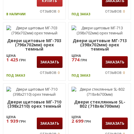
КУПИТЬ
ЗАКАЗАТЬ
ОТЗЫВОВ:
0
ОТЗЫВОВ:
0
В НАЛИЧИИ
ПОД ЗАКАЗ
Двери щитовые МГ-703
Двери щитовые МГ-713
(796х702мм) орех
(398х702мм) орех
темный
темный
ЦЕНА
ЦЕНА
1 425
774
ГРН
ГРН
ЗАКАЗАТЬ
ЗАКАЗАТЬ
ОТЗЫВОВ:
0
ОТЗЫВОВ:
0
ПОД ЗАКАЗ
ПОД ЗАКАЗ
Двери щитовые МГ-710
Двери стеклянные SL-
(398х2110) орех темный
802 (718х4х700мм)
ЦЕНА
ЦЕНА
1 939
2 699
ГРН
ГРН
ЗАКАЗАТЬ
ЗАКАЗАТЬ
ОТЗЫВОВ:
0
ОТЗЫВОВ:
0