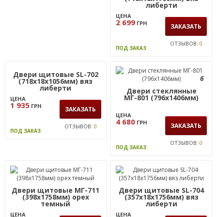
МГ-812 (398х1054мм)
(718х18х1760мм) вяз
либерти
ЦЕНА
ЦЕНА
1 920
2 699
ГРН
ГРН
ЗАКАЗАТЬ
ЗАКАЗАТЬ
ОТЗЫВОВ:
0
ОТЗЫВОВ:
0
ПОД ЗАКАЗ
ПОД ЗАКАЗ
Двери щитовые SL-702
6
(718х18х1056мм) вяз
либерти
Двери стеклянные
МГ-801 (796х1406мм)
ЦЕНА
1 935
ГРН
ЗАКАЗАТЬ
ЦЕНА
4 680
ГРН
ЗАКАЗАТЬ
ОТЗЫВОВ:
0
ПОД ЗАКАЗ
ОТЗЫВОВ:
0
ПОД ЗАКАЗ
Двери щитовые МГ-711
Двери щитовые SL-704
(398х1758мм) орех
(357х18х1756мм) вяз
темный
либерти