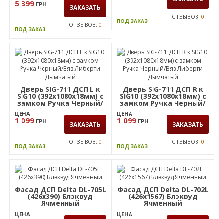
левая
3 453
ГРН
ЦЕНА
ЗАКАЗАТЬ
5 399
ГРН
ЗАКАЗАТЬ
ОТЗЫВОВ:
0
ПОД ЗАКАЗ
ОТЗЫВОВ:
0
ПОД ЗАКАЗ
Дверь SIG-711 ДСП L к
Дверь SIG-711 ДСП R к
SIG10 (392х1080х18мм) с
SIG10 (392х1080х18мм) с
замком Ручка Черный/
замком Ручка Черный/
Вяз Либерти Дымчатый
Вяз Либерти Дымчатый
ЦЕНА
ЦЕНА
1 099
1 099
ГРН
ГРН
ЗАКАЗАТЬ
ЗАКАЗАТЬ
ОТЗЫВОВ:
0
ОТЗЫВОВ:
0
ПОД ЗАКАЗ
ПОД ЗАКАЗ
Фасад ДСП Delta DL-705L
Фасад ДСП Delta DL-702L
(426х390) Блэквуд
(426х1567) Блэквуд
Ячменный
Ячменный