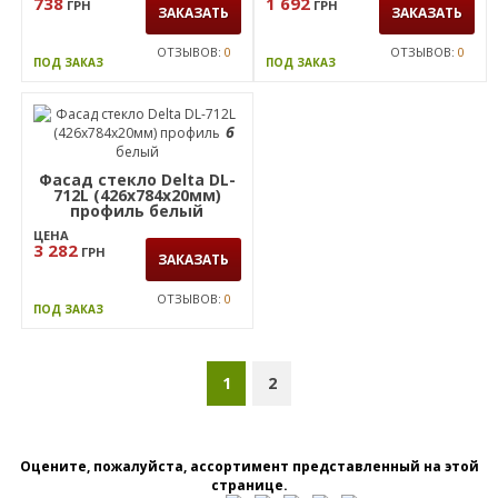
ЦЕНА
ЦЕНА
738
1 692
ГРН
ГРН
ЗАКАЗАТЬ
ЗАКАЗАТЬ
ОТЗЫВОВ:
0
ОТЗЫВОВ:
0
ПОД ЗАКАЗ
ПОД ЗАКАЗ
6
Фасад стекло Delta DL-
712L (426х784х20мм)
профиль белый
ЦЕНА
3 282
ГРН
ЗАКАЗАТЬ
ОТЗЫВОВ:
0
ПОД ЗАКАЗ
1
2
Оцените, пожалуйста, ассортимент представленный на этой