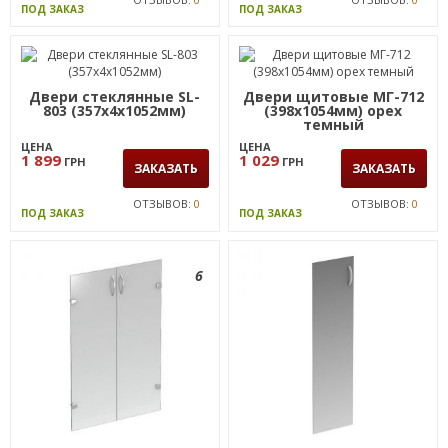
ПОД ЗАКАЗ
ПОД ЗАКАЗ
Двери стеклянные SL-
Двери щитовые МГ-712
803 (357х4х1052мм)
(398х1054мм) орех
темный
ЦЕНА
ЦЕНА
1 899
1 029
ГРН
ГРН
ЗАКАЗАТЬ
ЗАКАЗАТЬ
ОТЗЫВОВ:
0
ОТЗЫВОВ:
0
ПОД ЗАКАЗ
ПОД ЗАКАЗ
6