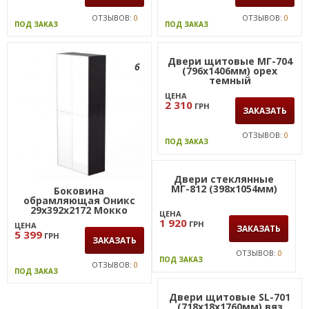
ОТЗЫВОВ:
0
ОТЗЫВОВ:
0
ПОД ЗАКАЗ
ПОД ЗАКАЗ
6
Боковина
Двери щитовые МГ-704
обрамляющая Оникс
(796х1406мм) орех
29х392х2172 Мокко
темный
правая
ЦЕНА
ЦЕНА
5 399
2 310
ГРН
ГРН
ЗАКАЗАТЬ
ЗАКАЗАТЬ
ОТЗЫВОВ:
0
ОТЗЫВОВ:
0
ПОД ЗАКАЗ
ПОД ЗАКАЗ
Двери стеклянные
Двери щитовые SL-701