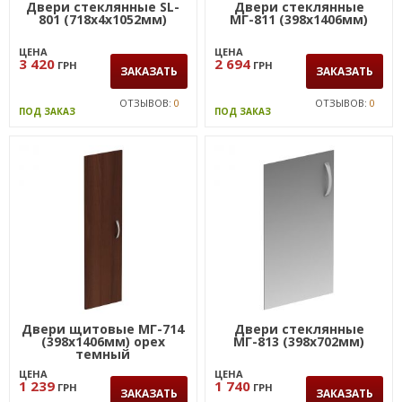
Двери стеклянные SL-
Двери стеклянные
801 (718х4х1052мм)
МГ-811 (398х1406мм)
ЦЕНА
ЦЕНА
3 420
2 694
ГРН
ГРН
ЗАКАЗАТЬ
ЗАКАЗАТЬ
ОТЗЫВОВ:
0
ОТЗЫВОВ:
0
ПОД ЗАКАЗ
ПОД ЗАКАЗ
Двери щитовые МГ-714
Двери стеклянные
(398х1406мм) орех
МГ-813 (398х702мм)
темный
ЦЕНА
ЦЕНА
1 239
1 740
ГРН
ГРН
ЗАКАЗАТЬ
ЗАКАЗАТЬ