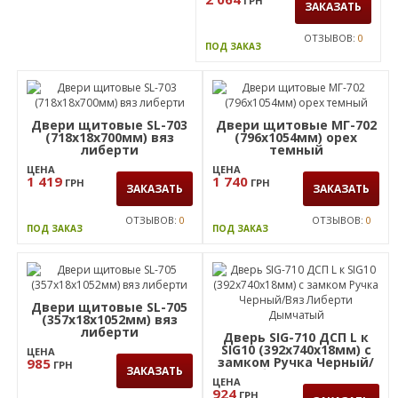
ЦЕНА
2 064
ГРН
ЗАКАЗАТЬ
ОТЗЫВОВ:
0
ПОД ЗАКАЗ
Двери щитовые SL-703
Двери щитовые МГ-702
(718х18х700мм) вяз
(796х1054мм) орех
либерти
темный
ЦЕНА
ЦЕНА
1 419
1 740
ГРН
ГРН
ЗАКАЗАТЬ
ЗАКАЗАТЬ
ОТЗЫВОВ:
0
ОТЗЫВОВ:
0
ПОД ЗАКАЗ
ПОД ЗАКАЗ
Двери щитовые SL-705
(357х18х1052мм) вяз
либерти
Дверь SIG-710 ДСП L к
SIG10 (392х740х18мм) с
ЦЕНА
замком Ручка Черный/
985
ГРН
ЗАКАЗАТЬ
Вяз Либерти Дымчатый
ЦЕНА