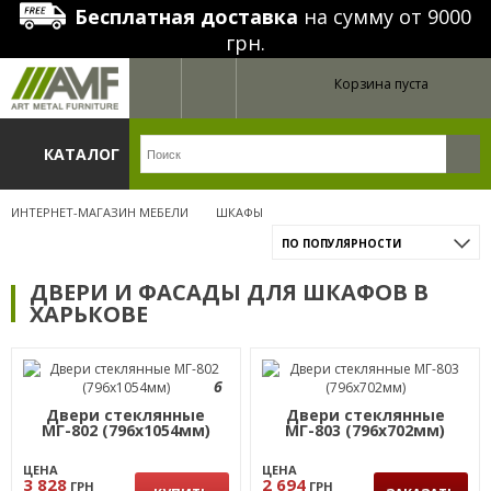
Бесплатная доставка
на сумму от 9000
грн.
Корзина пуста
КАТАЛОГ
ИНТЕРНЕТ-МАГАЗИН МЕБЕЛИ
ШКАФЫ
ПО ПОПУЛЯРНОСТИ
ДВЕРИ И ФАСАДЫ ДЛЯ ШКАФОВ В
ХАРЬКОВЕ
6
Двери стеклянные
Двери стеклянные
МГ-802 (796х1054мм)
МГ-803 (796х702мм)
ЦЕНА
ЦЕНА
3 828
2 694
ГРН
ГРН