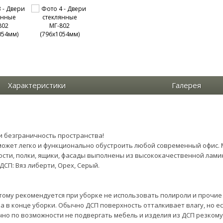
Характеристики
Галерея
и безграничность пространства!
ожет легко и функционально обустроить любой современный офис. 
сти, полки, ящики, фасады выполнены из высококачественной лами
ДСП: Вяз либерти, Орех, Серый.
ому рекомендуется при уборке не использовать полироли и прочие с
а в конце уборки. Обычно ДСП поверхность отталкивает влагу, но е
чно по возможности не подвергать мебель и изделия из ДСП резком