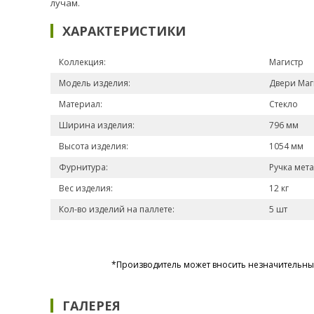
лучам.
ХАРАКТЕРИСТИКИ
Коллекция:
Магистр
Модель изделия:
Двери Маг
Материал:
Стекло
Ширина изделия:
796 мм
Высота изделия:
1054 мм
Фурнитура:
Ручка мет
Вес изделия:
12 кг
Кол-во изделий на паллете:
5 шт
*Производитель может вносить незначительные
ГАЛЕРЕЯ