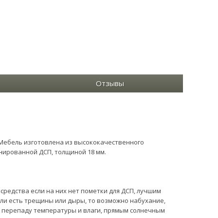
Отзывы
Мебель изготовлена из высококачественного
нированной ДСП, толщиной 18 мм.
редства если на них нет пометки для ДСП, лучшим
сли есть трещины или дыры, то возможно набухание,
у перепаду температуры и влаги, прямым солнечным