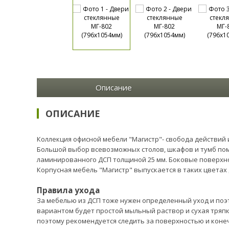
Описание
ОПИСАНИЕ
Коллекция офисной мебели "Магистр"- свобода действий 
Большой выбор всевозможных столов, шкафов и тумб пом
ламинированного ДСП толщиной 25 мм. Боковые поверхно
Корпусная мебель "Магистр" выпускается в таких цветах 
Правила ухода
За мебелью из ДСП тоже нужен определенный уход и поэт
вариантом будет простой мыльный раствор и сухая тряпк
поэтому рекомендуется следить за поверхностью и коне