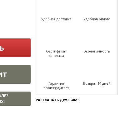
Удобная доставка
Удобная оплата
Ь
Сертификат
Экологичность
качества
ИТ
Гарантия
Возврат 14 дней
производителя
ВЛЕ?
РАССКАЗАТЬ ДРУЗЬЯМ:
У!