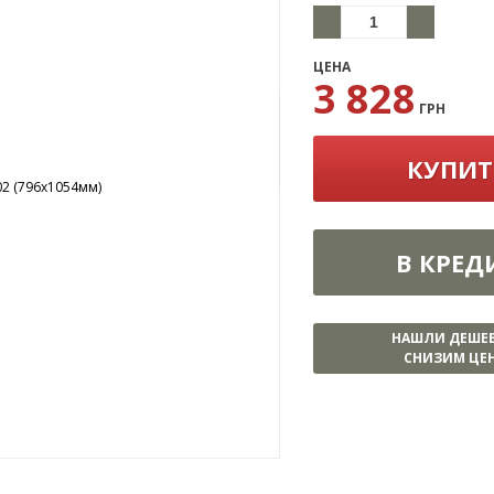
ЦЕНА
3 828
ГРН
КУПИТ
В КРЕД
НАШЛИ ДЕШЕ
СНИЗИМ ЦЕН