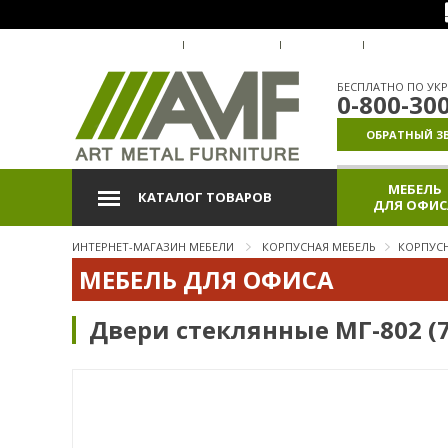
О КОМПАНИИ
ДОСТАВКА
ОПЛАТА
ГАРАНТИЯ
БЕСПЛАТНО ПО УКР
0-800-30
ОБРАТНЫЙ З
МЕБЕЛЬ
КАТАЛОГ ТОВАРОВ
ДЛЯ ОФИС
ИНТЕРНЕТ-МАГАЗИН МЕБЕЛИ
КОРПУСНАЯ МЕБЕЛЬ
КОРПУСН
МЕБЕЛЬ ДЛЯ ОФИСА
Двери стеклянные МГ-802 (