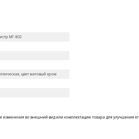
истр МГ-802
аллическая, цвет матовый хром
 изменения во внешний вид или комплектацию товара для улучшения его