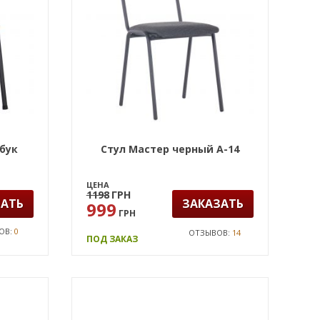
 бук
Стул Мастер черный А-14
ЦЕНА
1198
ГРН
ЗАТЬ
ЗАКАЗАТЬ
999
ГРН
ОВ:
0
ОТЗЫВОВ:
14
ПОД ЗАКАЗ