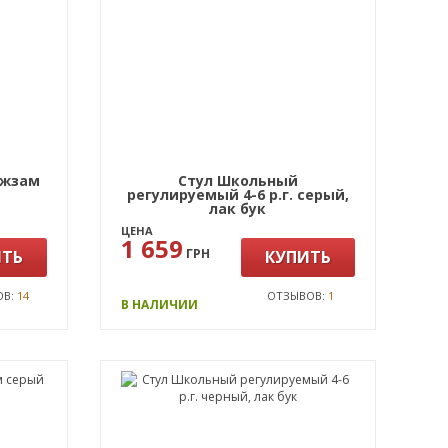
ожзам
Стул Школьный
регулируемый 4-6 р.г. серый,
лак бук
ЦЕНА
1 659
ГРН
ИТЬ
КУПИТЬ
ОВ:
14
ОТЗЫВОВ:
1
В НАЛИЧИИ