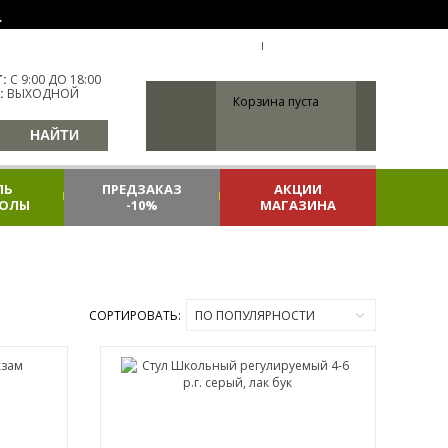
.
УКР
ХАРЬКОВ
ВХОД
РЕГИСТРАЦИЯ
:
С 9:00 ДО 18:00
:
ВЫХОДНОЙ
Корзина пуста
ЛЬ
ПРЕДЗАКАЗ
АКЦИИ
КОЛЫ
-10%
МАГАЗИНА
СОРТИРОВАТЬ:
ПО ПОПУЛЯРНОСТИ