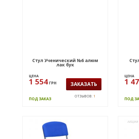
Стул Ученический №6 алюм
Сту
лак бук
ЦЕНА
ЦЕНА
1 554
1 4
ГРН
ЗАКАЗАТЬ
ОТЗЫВОВ:
1
ПОД ЗАКАЗ
ПОД З
АКЦИЯ