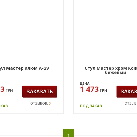
ул Мастер алюм А-29
Стул Мастер хром Ко
бежевый
ЦЕНА
53
1 473
ГРН
ГРН
ЗАКАЗАТЬ
ЗАКА
ОТЗЫВОВ:
0
ОТЗЫВ
АКАЗ
ПОД ЗАКАЗ
1