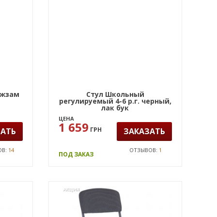
ожзам
Стул Школьный
регулируемый 4-6 р.г. черный,
лак бук
ЦЕНА
1 659
ГРН
ЗАТЬ
ЗАКАЗАТЬ
ОВ:
14
ОТЗЫВОВ:
1
ПОД ЗАКАЗ
АКЦИЯ