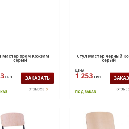
л Мастер хром Кожзам
Стул Мастер черный К
серый
серый
ЦЕНА
73
1 253
ГРН
ГРН
ЗАКАЗАТЬ
ЗАКА
ОТЗЫВОВ:
0
ОТЗЫВ
АКАЗ
ПОД ЗАКАЗ