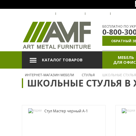
О КОМПАНИИ
ДОСТАВКА
ОПЛАТА
ГАРАНТИЯ
БЕСПЛАТНО ПО УКР
0-800-30
ОБРАТНЫЙ З
МЕБЕЛЬ
КАТАЛОГ ТОВАРОВ
ДЛЯ ОФИС
ИНТЕРНЕТ-МАГАЗИН МЕБЕЛИ
СТУЛЬЯ
ШКОЛЬНЫЕ СТУЛЬЯ
ШКОЛЬНЫЕ СТУЛЬЯ В 
АКЦИЯ
АКЦИЯ