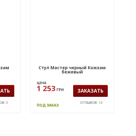
жзам
Стул Мастер черный Кожзам
бежевый
ЦЕНА
1 253
ГРН
ЗАТЬ
ЗАКАЗАТЬ
ОВ:
0
ОТЗЫВОВ:
14
ПОД ЗАКАЗ