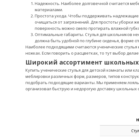
Надежность. Наиболее долговечной считается ме
материалами.
Простота ухода. Чтобы поддерживать надлежащие г
очищаться от загрязнений. Для простоты уборки ж
поверхность можно смело протирать влажной губк
Оптимальные габариты. Стулья для школьников нео
должна быть удобной по глубине сиденья, форме сп
Наиболее подходящими считаются ученические стулья кл
ножках. Если говорить о расцветках, то тут выбор дел
Широкий ассортимент школьных 
Купить ученические стулья для детской комнаты или к
меблировки различных форм, размеров, типов конструк
подобрать подходящие варианты. Мы применяем лояльн
организовал быструю и недорогую доставку школьных с
Н
Сту