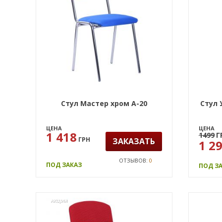
Стул Мастер хром А-20
Стул 
ЦЕНА
ЦЕНА
1 418
1499
Г
ГРН
ЗАКАЗАТЬ
1 2
ОТЗЫВОВ:
0
ПОД ЗАКАЗ
ПОД З
АКЦИЯ