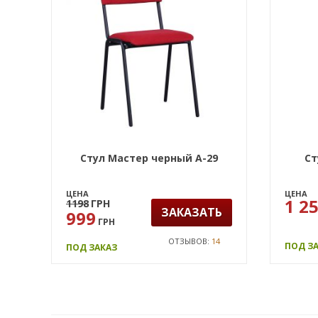
Стул Мастер черный А-29
Ст
ЦЕНА
ЦЕНА
1 2
1198
ГРН
ЗАКАЗАТЬ
999
ГРН
ОТЗЫВОВ:
14
ПОД З
ПОД ЗАКАЗ