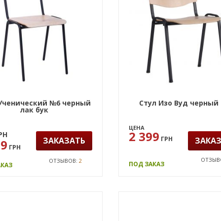
Ученический №6 черный
Стул Изо Вуд черный
лак бук
ЦЕНА
2 399
РН
ГРН
ЗАКАЗАТЬ
ЗАКА
99
ГРН
ОТЗЫВ
ОТЗЫВОВ:
2
ПОД ЗАКАЗ
АКАЗ