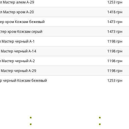
ул Мастер алюм А-29
1253 грн
ул Мастер хром А-20
1418 грн
тер хром Кожзам бежевый
1473 грн
стер хром Кожзам серый
1473 грн
л Мастер черный А-1
1198 грн
 Мастер черный А-14
1198 грн
л Мастер черный А-2
1198 грн
 Мастер черный А-29
1198 грн
ер черный Кожзам бежевый
1253 грн
СТОЛЫ
ДИВАНЫ
Компьютерные столы
Раскладные 
Офисные столы
Диваны для 