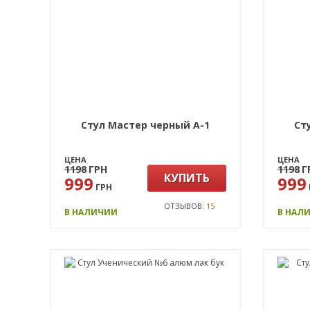
Стул Мастер черный А-1
Ст
ЦЕНА
ЦЕНА
1198
ГРН
1198
Г
КУПИТЬ
999
999
ГРН
ОТЗЫВОВ:
15
В НАЛИЧИИ
В НАЛ