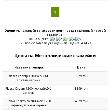
1
Оцените, пожалуйста, ассортимент представленный на этой
странице.
Ваша оценка:
25 пользователей уже оценили. Оценка: 4.44 из 5.
Цены на Металлические скамейки
Название товара
Цена
Лавка Спектр 1200 черный,
3579 грн
Кожзам черный
Лавка Спектр 1200 черный/Дуб
3199 грн
Сонома
Лавка Спектр со спинкой 1200
4379 грн
черный, Кожзам черный