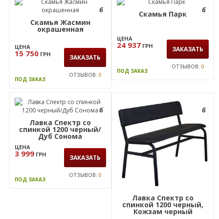
6
6
Скамья Парк
Скамья Жасмин
окрашенная
ЦЕНА
24 937
ГРН
ЦЕНА
ЗАКАЗАТЬ
15 750
ГРН
ЗАКАЗАТЬ
ОТЗЫВОВ:
0
ПОД ЗАКАЗ
ОТЗЫВОВ:
0
ПОД ЗАКАЗ
6
6
Лавка Спектр со
спинкой 1200 черный/
Дуб Сонома
ЦЕНА
3 999
ГРН
ЗАКАЗАТЬ
ОТЗЫВОВ:
0
ПОД ЗАКАЗ
Лавка Спектр со
спинкой 1200 черный,
Кожзам черный