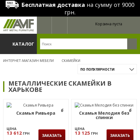
Бесплатная доставка
на сумму от 9000
грн.
Корзина пуста
КАТАЛОГ
ИНТЕРНЕТ-МАГАЗИН МЕБЕЛИ
СКАМЕЙКИ
ПО ПОПУЛЯРНОСТИ
МЕТАЛЛИЧЕСКИЕ СКАМЕЙКИ В
ХАРЬКОВЕ
6
6
Скамья Ривьера
Скамья Мелодия без
спинки
ЦЕНА
ЦЕНА
13 612
13 125
ГРН
ГРН
ЗАКАЗАТЬ
ЗАКАЗАТЬ