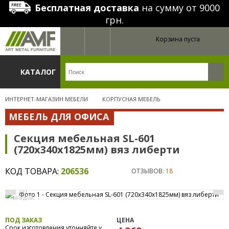
Бесплатная доставка
на сумму от 9000
грн.
Корзина пуста
КАТАЛОГ
ИНТЕРНЕТ-МАГАЗИН МЕБЕЛИ
КОРПУСНАЯ МЕБЕЛЬ
МЕБЕЛЬ ДЛЯ ОФИСА
Секция мебельная SL-601
(720х340х1825мм) вяз либерти
КОД ТОВАРА:
206536
ОТЗЫВОВ:
18
ХИТ
ПРОДАЖ
ПОД ЗАКАЗ
ЦЕНА
Срок изготовления уточняйте у