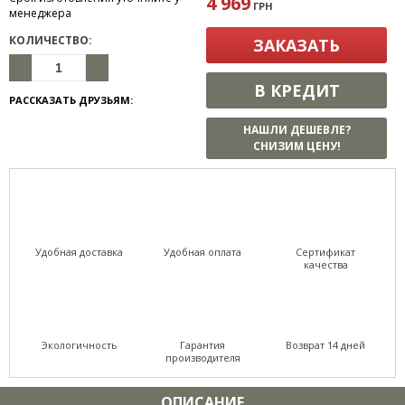
4 969
ГРН
менеджера
КОЛИЧЕСТВО:
ЗАКАЗАТЬ
В КРЕДИТ
РАССКАЗАТЬ ДРУЗЬЯМ:
НАШЛИ ДЕШЕВЛЕ?
СНИЗИМ ЦЕНУ!
Удобная доставка
Удобная оплата
Сертификат
качества
Экологичность
Гарантия
Возврат 14 дней
производителя
ОПИСАНИЕ