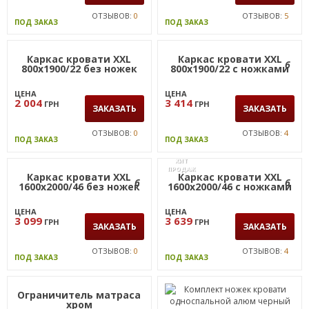
ОТЗЫВОВ:
0
ОТЗЫВОВ:
5
ПОД ЗАКАЗ
ПОД ЗАКАЗ
Каркас кровати XXL
6
800х1900/22 с ножками
ЦЕНА
3 414
ГРН
ЗАКАЗАТЬ
ОТЗЫВОВ:
4
ПОД ЗАКАЗ
Каркас кровати XXL
6
1600х2000/46 без ножек
Каркас кровати XXL
800х1900/22 без ножек
ЦЕНА
3 099
ГРН
ЦЕНА
ЗАКАЗАТЬ
2 004
ГРН
ЗАКАЗАТЬ
ОТЗЫВОВ:
0
ПОД ЗАКАЗ
ОТЗЫВОВ:
0
ПОД ЗАКАЗ
ХИТ
ПРОДАЖ
Каркас кровати XXL
6
1600х2000/46 с ножками