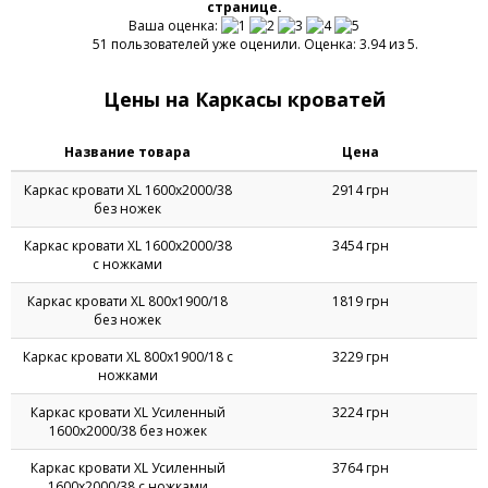
ОТЗЫВОВ:
0
ПОД ЗАКАЗ
1
Оцените, пожалуйста, ассортимент представленный на этой
странице.
Ваша оценка:
51 пользователей уже оценили. Оценка: 3.94 из 5.
Цены на Каркасы кроватей
Название товара
Цена
Каркас кровати XL 1600х2000/38
2914 грн
без ножек
Каркас кровати XL 1600х2000/38
3454 грн
с ножками
Каркас кровати XL 800х1900/18
1819 грн