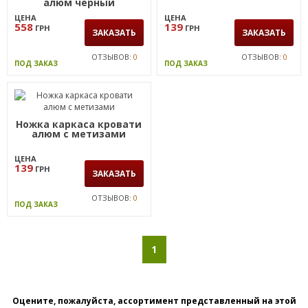
609
749
ГРН
ГРН
ЗАКАЗАТЬ
ЗАКАЗАТЬ
ОТЗЫВОВ:
0
ОТЗЫВОВ:
0
ПОД ЗАКАЗ
ПОД ЗАКАЗ
Комплект ножек
Ножка каркаса кровати
кровати двуспальной
черная с метизами
алюм черный
ЦЕНА
ЦЕНА
558
139
ГРН
ГРН
ЗАКАЗАТЬ
ЗАКАЗАТЬ
ОТЗЫВОВ:
0
ОТЗЫВОВ:
0
ПОД ЗАКАЗ
ПОД ЗАКАЗ
Ножка каркаса кровати
алюм с метизами
ЦЕНА
139
ГРН
ЗАКАЗАТЬ