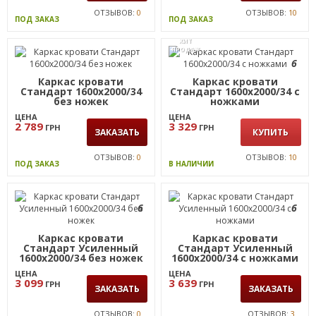
ОТЗЫВОВ:
0
ОТЗЫВОВ:
10
ПОД ЗАКАЗ
ПОД ЗАКАЗ
ХИТ
ПРОДАЖ
6
Каркас кровати
Каркас кровати
Стандарт 1600х2000/34
Стандарт 1600х2000/34 с
без ножек
ножками
ЦЕНА
ЦЕНА
2 789
3 329
ГРН
ГРН
ЗАКАЗАТЬ
КУПИТЬ
ОТЗЫВОВ:
0
ОТЗЫВОВ:
10
ПОД ЗАКАЗ
В НАЛИЧИИ
6
6
Каркас кровати
Каркас кровати
Стандарт Усиленный
Стандарт Усиленный
1600х2000/34 без ножек
1600х2000/34 с ножками
ЦЕНА
ЦЕНА
3 099
3 639
ГРН
ГРН
ЗАКАЗАТЬ
ЗАКАЗАТЬ
ОТЗЫВОВ:
0
ОТЗЫВОВ:
3