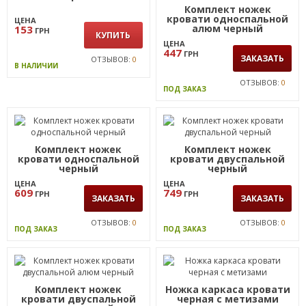
ЦЕНА
3 639
ГРН
ЗАКАЗАТЬ
ОТЗЫВОВ:
4
ПОД ЗАКАЗ
Ограничитель матраса
хром
Комплект ножек
кровати односпальной
ЦЕНА
алюм черный
153
ГРН
КУПИТЬ
ЦЕНА
447
ГРН
ЗАКАЗАТЬ
ОТЗЫВОВ:
0
В НАЛИЧИИ
ОТЗЫВОВ:
0
ПОД ЗАКАЗ
Комплект ножек
Комплект ножек
кровати односпальной
кровати двуспальной
черный
черный
ЦЕНА
ЦЕНА