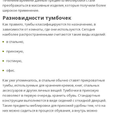
течением времени данные предметы меблировки стали
преображаться в массивные изделия, которые получили более
широкое применение.
Разновидности тумбочек
Как правило, тумбы классифицируются по назначению, в
зависимости от комнаты, где они используются. Сегодня
наиболее распространенными считаются такие виды изделий:
в спальню,
прихожую,
гостиную,
офис.
Как уже упоминалось, в спальни обычно ставят прикроватные
тумбы, используемые для хранения кремов, книг, спальных
аксессуаров и других личных вещей. Тумбочки в прихожую
позволяют в первую очередь хранить обувь. Стандартные
конструкции выполняются в виде сидений с откидной дверцей.
Такие предметы меблировки для прихожей удобны тем, что на
них можно садиться в процессе обувания, а внутрь можно