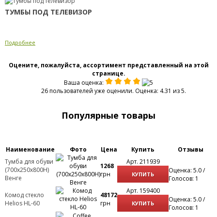
ТУМБЫ ПОД ТЕЛЕВИЗОР
Подробнее
Оцените, пожалуйста, ассортимент представленный на этой
странице.
Ваша оценка:
26 пользователей уже оценили. Оценка: 4.31 из 5.
Популярные товары
Наименование
Фото
Цена
Купить
Отзывы
Тумба для обуви
Арт. 211939
1268
(700х250х800Н)
Оценка: 5.0 /
грн
КУПИТЬ
Венге
Голосов: 1
Арт. 159400
Комод стекло
48172
Оценка: 5.0 /
Helios HL-60
грн
КУПИТЬ
Голосов: 1