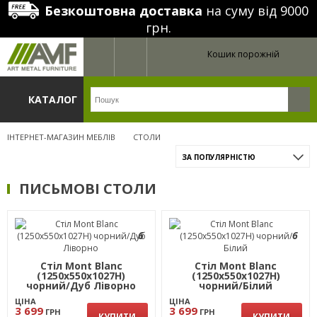
Безкоштовна доставка
на суму від 9000
грн.
Кошик порожній
КАТАЛОГ
ІНТЕРНЕТ-МАГАЗИН МЕБЛІВ
СТОЛИ
ЗА ПОПУЛЯРНІСТЮ
ПИСЬМОВІ СТОЛИ
6
6
Стіл Mont Blanc
Стіл Mont Blanc
(1250х550х1027Н)
(1250х550х1027Н)
чорний/Дуб Ліворно
чорний/Білий
ЦІНА
ЦІНА
3 699
3 699
ГРН
ГРН
КУПИТИ
КУПИТИ