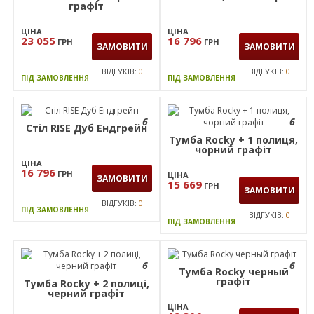
графіт
ЦІНА
ЦІНА
23 055
16 796
ГРН
ГРН
ЗАМОВИТИ
ЗАМОВИТИ
ВІДГУКІВ:
0
ВІДГУКІВ:
0
ПІД ЗАМОВЛЕННЯ
ПІД ЗАМОВЛЕННЯ
6
6
Стіл RISE Дуб Ендгрейн
Тумба Rocky + 1 полиця,
чорний графiт
ЦІНА
16 796
ГРН
ЦІНА
ЗАМОВИТИ
15 669
ГРН
ЗАМОВИТИ
ВІДГУКІВ:
0
ПІД ЗАМОВЛЕННЯ
ВІДГУКІВ:
0
ПІД ЗАМОВЛЕННЯ
6
6
Тумба Rocky черный
графiт
Тумба Rocky + 2 полицi,
черний графiт
ЦІНА