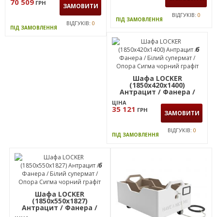
70 509
ГРН
зелен
ЗАМОВИТИ
ВІДГУКІВ:
0
ПІД ЗАМОВЛЕННЯ
ВІДГУКІВ:
0
ПІД ЗАМОВЛЕННЯ
6
Шафа LOCKER
(1850х420х1400)
Антрацит / Фанера /
Білий супермат / Опора
ЦІНА
Сигма чорний графiт
35 121
ГРН
ЗАМОВИТИ
ВІДГУКІВ:
0
ПІД ЗАМОВЛЕННЯ
6
Шафа LOCKER
(1850х550х1827)
Антрацит / Фанера /
Білий супермат / Опора