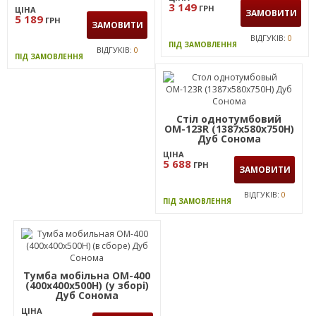
3 149
ГРН
ЦІНА
ЗАМОВИТИ
5 189
ГРН
ЗАМОВИТИ
ВІДГУКІВ:
0
ПІД ЗАМОВЛЕННЯ
ВІДГУКІВ:
0
ПІД ЗАМОВЛЕННЯ
Стіл однотумбовий
ОМ-123R (1387х580х750Н)
Дуб Сонома
ЦІНА
5 688
ГРН
ЗАМОВИТИ
ВІДГУКІВ:
0
ПІД ЗАМОВЛЕННЯ
Тумба мобільна ОМ-400
(400х400х500Н) (у зборі)
Дуб Сонома
ЦІНА