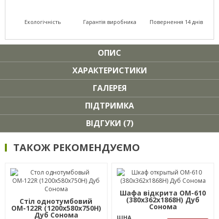
Екологічність
Гарантія виробника
Повернення 14 днів
ОПИС
ХАРАКТЕРИСТИКИ
ГАЛЕРЕЯ
ПІДТРИМКА
ВІДГУКИ (7)
ТАКОЖ РЕКОМЕНДУЄМО
Шафа відкрита ОМ-610
(380х362х1868Н) Дуб
Стіл однотумбовий
Сонома
ОМ-122R (1200х580х750Н)
Дуб Сонома
ЦІНА